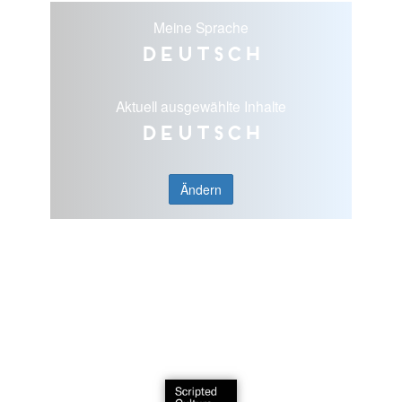
Meine Sprache
Deutsch
Aktuell ausgewählte Inhalte
Deutsch
Ändern