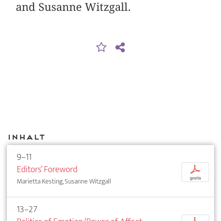
and Susanne Witzgall.
Inhalt
9–11
Editors’ Foreword
p
gratis
Marietta Kesting, Susanne Witzgall
13–27