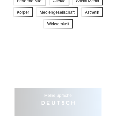
Performativität
Affekte
Social Media
Körper
Mediengesellschaft
Ästhetik
Wirksamkeit
Meine Sprache
Deutsch