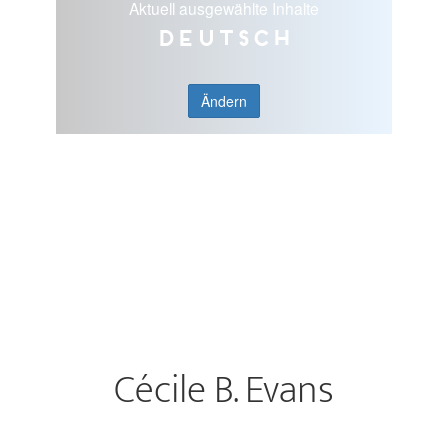
Aktuell ausgewählte Inhalte
Deutsch
Ändern
Cécile B. Evans