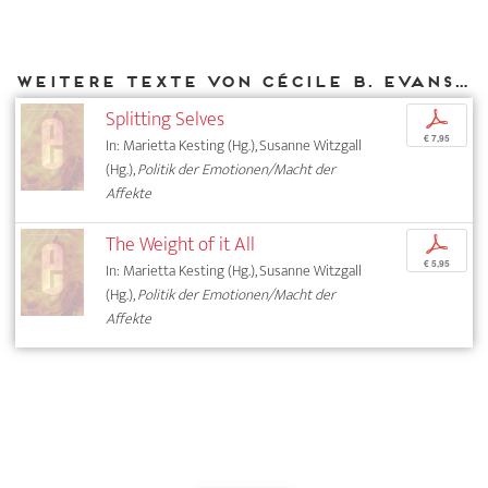
Weitere Texte von Cécile B. Evans bei DIAPHANES
Splitting Selves
p
€ 7,95
In: Marietta Kesting (Hg.), Susanne Witzgall
(Hg.),
Politik der Emotionen/Macht der
Affekte
The Weight of it All
p
€ 5,95
In: Marietta Kesting (Hg.), Susanne Witzgall
(Hg.),
Politik der Emotionen/Macht der
Affekte