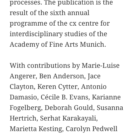
processes. The publication is the
result of the sixth annual
programme of the cx centre for
interdisciplinary studies of the
Academy of Fine Arts Munich.
With contributions by Marie-Luise
Angerer, Ben Anderson, Jace
Clayton, Keren Cytter, Antonio
Damasio, Cécile B. Evans, Karianne
Fogelberg, Deborah Gould, Susanna
Hertrich, Serhat Karakayali,
Marietta Kesting, Carolyn Pedwell