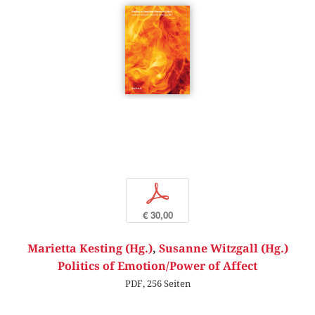
p
€ 30,00
Marietta Kesting (Hg.)
,
Susanne Witzgall (Hg.)
Politics of Emotion/Power of Affect
PDF, 256 Seiten