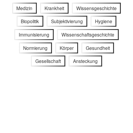
Medizin
Krankheit
Wissensgeschichte
Biopolitik
Subjektivierung
Hygiene
Immunisierung
Wissenschaftsgeschichte
Normierung
Körper
Gesundheit
Gesellschaft
Ansteckung