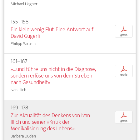
Michael Hagner
155–158
Ein klein wenig Flut. Eine Antwort auf
p
David Gugerli
gratis
Philipp Sarasin
161–167
»…und führe uns nicht in die Diagnose,
p
sondern erlöse uns von dem Streben
gratis
nach Gesundheit«
Ivan Illich
169–178
Zur Aktualität des Denkens von Ivan
p
Illich und seiner »Kritik der
gratis
Medikalisierung des Lebens«
Barbara Duden