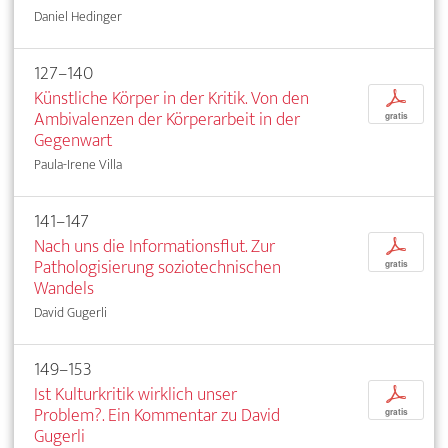
Daniel Hedinger
127–140
Künstliche Körper in der Kritik. Von den
p
Ambivalenzen der Körperarbeit in der
gratis
Gegenwart
Paula-Irene Villa
141–147
Nach uns die Informationsflut. Zur
p
Pathologisierung soziotechnischen
gratis
Wandels
David Gugerli
149–153
Ist Kulturkritik wirklich unser
p
Problem?. Ein Kommentar zu David
gratis
Gugerli