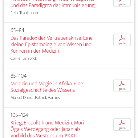
und das Paradigma der Immunisierung
gratis
Felix Trautmann
65–84
Das Paradox der Vertrauenskrise. Eine
p
kleine Epistemologie von Wissen und
gratis
Können in der Medizin
Cornelius Borck
85–104
Medizin und Magie in Afrika. Eine
p
Sozialgeschichte des Wissens
gratis
Marcel Dreier, Patrick Harries
105–124
Krieg, Biopolitik und Medizin. Mori
p
Ōgais Werdegang oder Japan als
gratis
Vorbild des Westens um 1900