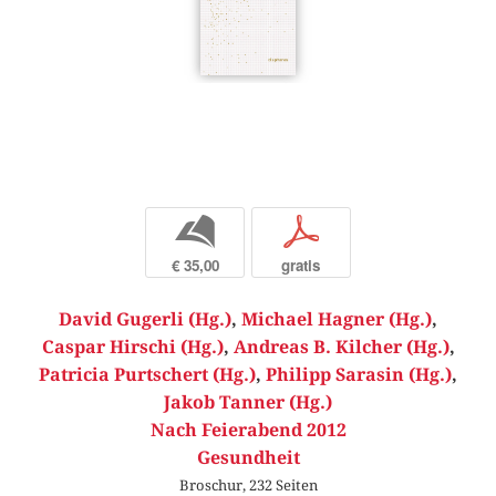
b
p
€ 35,00
gratis
David Gugerli (Hg.)
,
Michael Hagner (Hg.)
,
Caspar Hirschi (Hg.)
,
Andreas B. Kilcher (Hg.)
,
Patricia Purtschert (Hg.)
,
Philipp Sarasin (Hg.)
,
Jakob Tanner (Hg.)
Nach Feierabend 2012
Gesundheit
Broschur, 232 Seiten