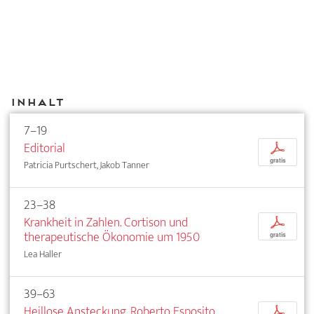
Inhalt
7–19
Editorial
p
gratis
Patricia Purtschert, Jakob Tanner
23–38
Krankheit in Zahlen. Cortison und
p
therapeutische Ökonomie um 1950
gratis
Lea Haller
39–63
Heillose Ansteckung. Roberto Esposito
p