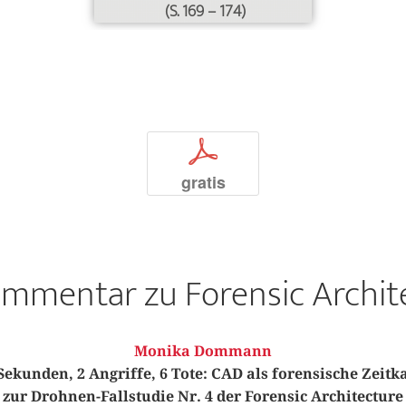
(S. 169 – 174)
p
gratis
ommentar zu Forensic Archit
Monika Dommann
Sekunden, 2 Angriffe, 6 Tote: CAD als forensische Zeitk
ur Drohnen-Fallstudie Nr. 4 der Forensic Architectur