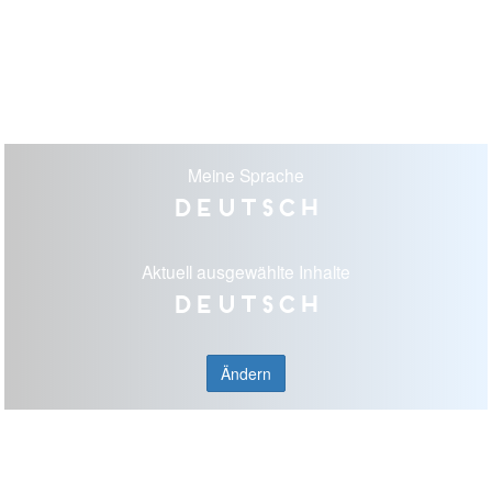
Meine Sprache
Deutsch
Aktuell ausgewählte Inhalte
Deutsch
Ändern