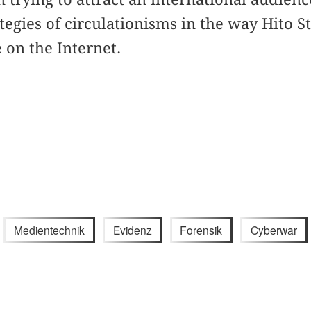
tegies of circulationisms in the way Hito S
 on the Internet.
Medientechnik
Evidenz
Forensik
Cyberwar