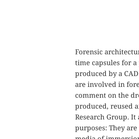
Forensic architectu
time capsules for a
produced by a CAD 
are involved in fo
comment on the dron
produced, reused a
Research Group. It 
purposes: They are
media of immersion 