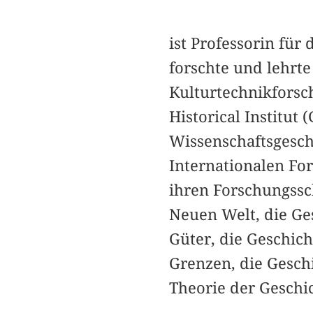
ist Professorin für 
forschte und lehrte
Kulturtechnikfors
Historical Institut
Wissenschaftsgesch
Internationalen Fo
ihren Forschungssc
Neuen Welt, die Ges
Güter, die Geschich
Grenzen, die Gesch
Theorie der Geschi