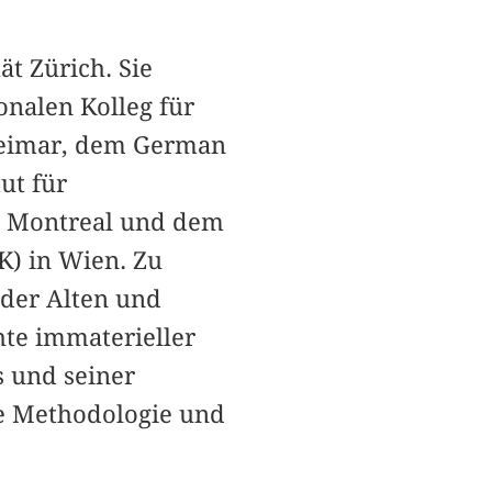
ät Zürich. Sie
ionalen Kolleg für
Weimar, dem German
ut für
in Montreal und dem
K) in Wien. Zu
der Alten und
hte immaterieller
s und seiner
ie Methodologie und