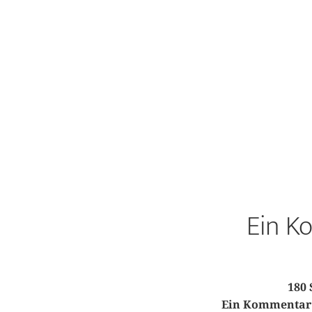
Ein K
180 
Ein Kommentar z