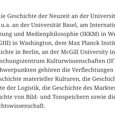
die Geschichte der Neuzeit an der Universit
 u.a. an der Universität Basel, am Internat
chung und Medienphilosophie (IKKM) in 
 (GHI) in Washington, dem Max Planck Instit
ichte in Berlin, an der McGill University 
rschungszentrum Kulturwissenschaften (IF
hwerpunkten gehören die Verflechtungen 
chichte materieller Kulturen, die Geschic
te der Logistik, die Geschichte des Markte
ichte von Bild- und Tonspeichern sowie d
chtswissenschaft.