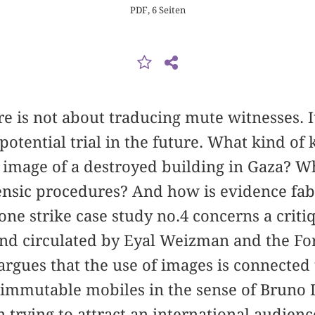
PDF, 6 Seiten
re is not about traducing mute witnesses. 
 potential trial in the future. What kind of
image of a destroyed building in Gaza? Wh
rensic procedures? And how is evidence fab
e strike case study no.4 concerns a criti
nd circulated by Eyal Weizman and the For
argues that the use of images is connected 
 immutable mobiles in the sense of Bruno 
trying to attract an international audience