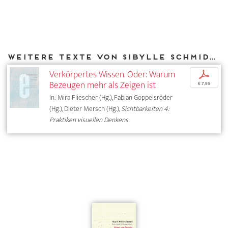
Weitere Texte von Sibylle Schmidt bei DIAPHANES
Verkörpertes Wissen. Oder: Warum
p
Bezeugen mehr als Zeigen ist
€ 7,95
In: Mira Fliescher (Hg.), Fabian Goppelsröder
(Hg.), Dieter Mersch (Hg.),
Sichtbarkeiten 4:
Praktiken visuellen Denkens