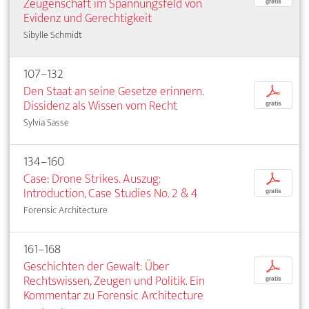
Zeugenschaft im Spannungsfeld von
gratis
Evidenz und Gerechtigkeit
Sibylle Schmidt
107–132
Den Staat an seine Gesetze erinnern.
p
Dissidenz als Wissen vom Recht
gratis
Sylvia Sasse
134–160
Case: Drone Strikes. Auszug:
p
Introduction, Case Studies No. 2 & 4
gratis
Forensic Architecture
161–168
Geschichten der Gewalt: Über
p
Rechtswissen, Zeugen und Politik. Ein
gratis
Kommentar zu Forensic Architecture