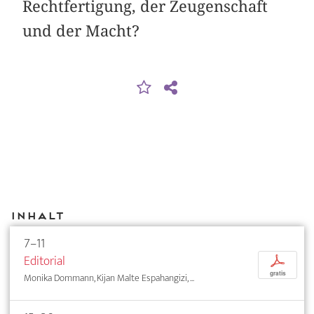
Rechtfertigung, der Zeugenschaft
und der Macht?
Inhalt
7–11
Editorial
p
gratis
Monika Dommann, Kijan Malte Espahangizi, ...