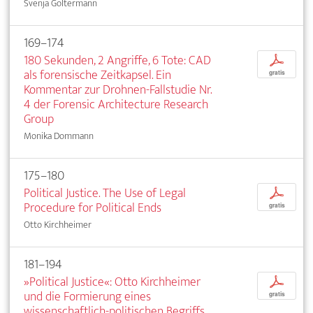
Svenja Goltermann
169–174
180 Sekunden, 2 Angriffe, 6 Tote: CAD
p
als forensische Zeitkapsel. Ein
gratis
Kommentar zur Drohnen-Fallstudie Nr.
4 der Forensic Architecture Research
Group
Monika Dommann
175–180
Political Justice. The Use of Legal
p
Procedure for Political Ends
gratis
Otto Kirchheimer
181–194
»Political Justice«: Otto Kirchheimer
p
und die Formierung eines
gratis
wissenschaftlich-politischen Begriffs