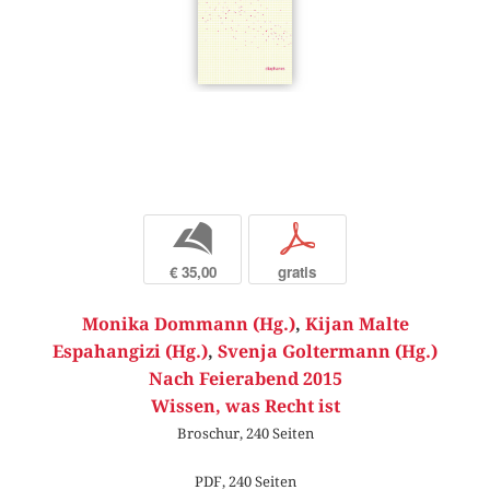
b
p
€ 35,00
gratis
Monika Dommann (Hg.)
,
Kijan Malte
Espahangizi (Hg.)
,
Svenja Goltermann (Hg.)
Nach Feierabend 2015
Wissen, was Recht ist
Broschur, 240 Seiten
PDF, 240 Seiten