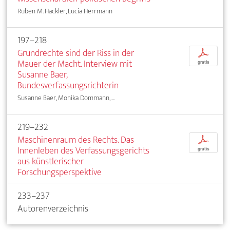
Ruben M. Hackler, Lucia Herrmann
197–218
Grundrechte sind der Riss in der
p
Mauer der Macht. Interview mit
gratis
Susanne Baer,
Bundesverfassungsrichterin
Susanne Baer, Monika Dommann, ...
219–232
Maschinenraum des Rechts. Das
p
Innenleben des Verfassungsgerichts
gratis
aus künstlerischer
Forschungsperspektive
233–237
Autorenverzeichnis