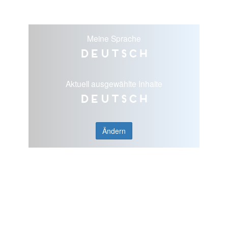
Meine Sprache
Deutsch
Aktuell ausgewählte Inhalte
Deutsch
Ändern