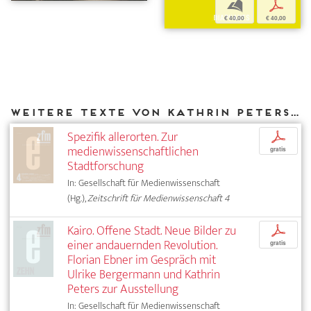
b
p
€ 40,00
€ 40,00
Weitere Texte von Kathrin Peters bei DIAPHANES
Spezifik allerorten. Zur
p
medienwissenschaftlichen
gratis
Stadtforschung
In: Gesellschaft für Medienwissenschaft
(Hg.),
Zeitschrift für Medienwissenschaft 4
Kairo. Offene Stadt. Neue Bilder zu
p
einer andauernden Revolution.
gratis
Florian Ebner im Gespräch mit
Ulrike Bergermann und Kathrin
Peters zur Ausstellung
In: Gesellschaft für Medienwissenschaft