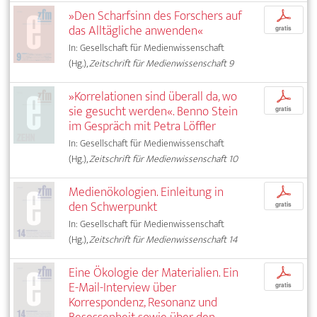
»Den Scharfsinn des Forschers auf
p
das Alltägliche anwenden«
gratis
In: Gesellschaft für Medienwissenschaft
(Hg.),
Zeitschrift für Medienwissenschaft 9
»Korrelationen sind überall da, wo
p
sie gesucht werden«. Benno Stein
gratis
im Gespräch mit Petra Löffler
In: Gesellschaft für Medienwissenschaft
(Hg.),
Zeitschrift für Medienwissenschaft 10
Medienökologien. Einleitung in
p
den Schwerpunkt
gratis
In: Gesellschaft für Medienwissenschaft
(Hg.),
Zeitschrift für Medienwissenschaft 14
Eine Ökologie der Materialien. Ein
p
E-Mail-Interview über
gratis
Korrespondenz, Resonanz und