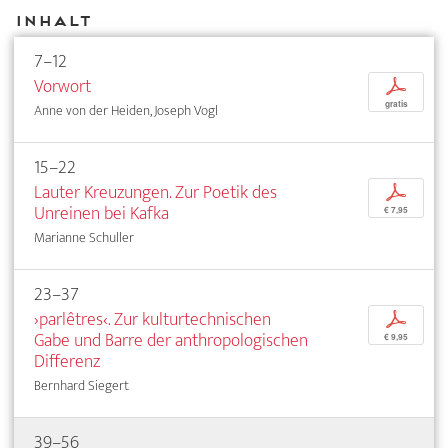
Inhalt
7–12
Vorwort
p
gratis
Anne von der Heiden, Joseph Vogl
15–22
Lauter Kreuzungen. Zur Poetik des
p
Unreinen bei Kafka
€ 7,95
Marianne Schuller
23–37
›parlêtres‹. Zur kulturtechnischen
p
Gabe und Barre der anthropologischen
€ 9,95
Differenz
Bernhard Siegert
39–56