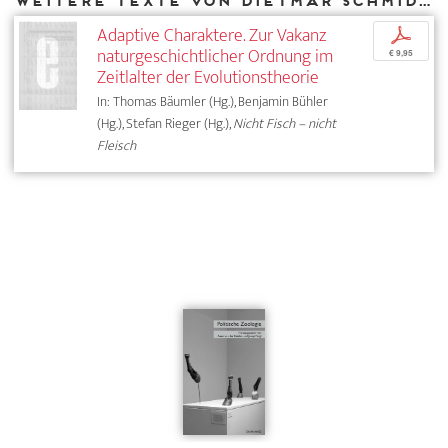
Weitere Texte von Dietmar Schmidt bei DIAPHANES
Adaptive Charaktere. Zur Vakanz
p
naturgeschichtlicher Ordnung im
€ 9,95
Zeitlalter der Evolutionstheorie
In: Thomas Bäumler (Hg.), Benjamin Bühler
(Hg.), Stefan Rieger (Hg.),
Nicht Fisch – nicht
Fleisch