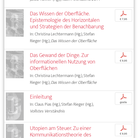
Das Wissen der Oberfläche.
p
Epistemologie des Horizontalen
€ 7,95
und Strategien der Benachbarung
In: Christina Lechtermann (Hg.), Stefan
Rieger (Hg.),
Das Wissen der Oberfläche
Das Gewand der Dinge. Zur
p
informationellen Nutzung von
€ 9,95
Oberflächen
In: Christina Lechtermann (Hg.), Stefan
Rieger (Hg.),
Das Wissen der Oberfläche
Einleitung
p
gratis
In: Claus Pias (Hg.), Stefan Rieger (Hg.),
Vollstes Verständnis
Utopien am Steuer. Zu einer
p
Kommunikationstheorie des
€ 9,95