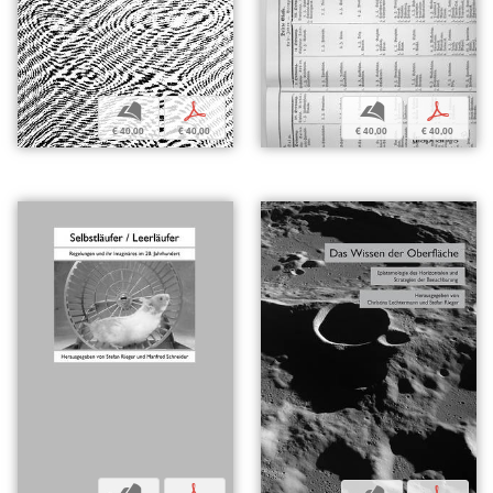
b
p
b
p
€ 40,00
€ 40,00
€ 40,00
€ 40,00