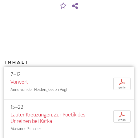
Inhalt
7–12
Vorwort
p
gratis
Anne von der Heiden, Joseph Vogl
15–22
Lauter Kreuzungen. Zur Poetik des
p
Unreinen bei Kafka
€ 7,95
Marianne Schuller