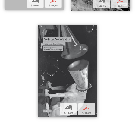
b
p
b
p
€ 40,00
€ 40,00
€ 44,95
€ 44,95
b
p
€ 45,00
€ 45,00