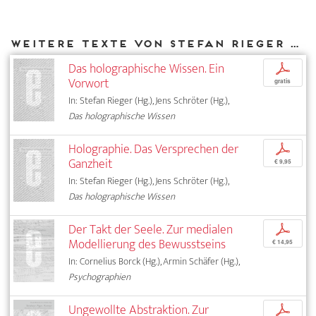
Weitere Texte von Stefan Rieger bei DIAPHANES
Das holographische Wissen. Ein
p
Vorwort
gratis
In: Stefan Rieger (Hg.), Jens Schröter (Hg.),
Das holographische Wissen
Holographie. Das Versprechen der
p
Ganzheit
€ 9,95
In: Stefan Rieger (Hg.), Jens Schröter (Hg.),
Das holographische Wissen
Der Takt der Seele. Zur medialen
p
Modellierung des Bewusstseins
€ 14,95
In: Cornelius Borck (Hg.), Armin Schäfer (Hg.),
Psychographien
Ungewollte Abstraktion. Zur
p