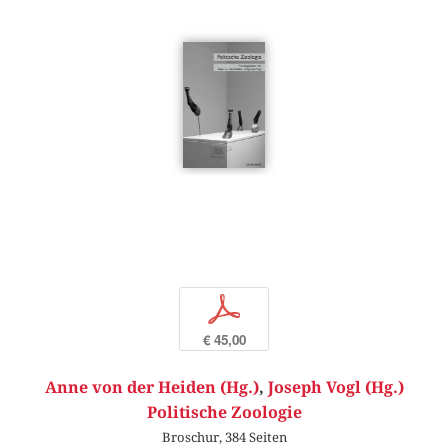
p
€ 45,00
Anne von der Heiden (Hg.)
,
Joseph Vogl (Hg.)
Politische Zoologie
Broschur, 384 Seiten