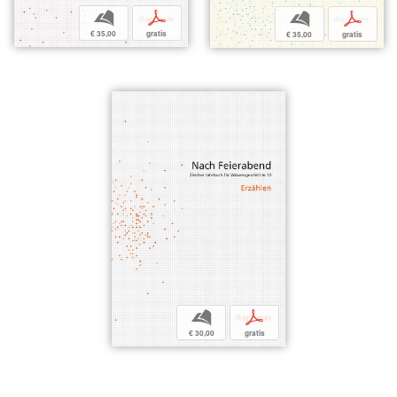
b
p
b
p
€ 35,00
gratis
€ 35,00
gratis
b
p
€ 30,00
gratis