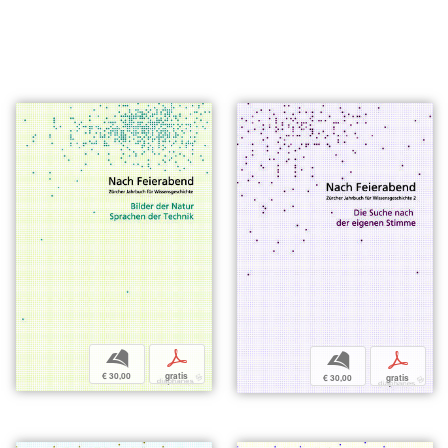
b
p
b
p
€ 30,00
gratis
€ 30,00
gratis