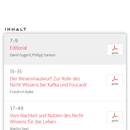
Inhalt
7–9
Editorial
p
gratis
David Gugerli, Philipp Sarasin
13–35
Der Riesenmaulwurf. Zur Rolle des
p
Nicht-Wissens bei Kafka und Foucault
gratis
Friedrich Balke
37–49
Vom Nachteil und Nutzen des Nicht-
p
Wissens für das Leben
gratis
Martin Seel