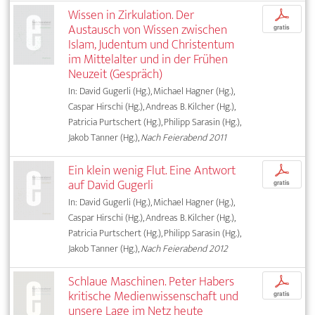
Wissen in Zirkulation. Der
p
Austausch von Wissen zwischen
gratis
Islam, Judentum und Christentum
im Mittelalter und in der Frühen
Neuzeit (Gespräch)
In: David Gugerli (Hg.), Michael Hagner (Hg.),
Caspar Hirschi (Hg.), Andreas B. Kilcher (Hg.),
Patricia Purtschert (Hg.), Philipp Sarasin (Hg.),
Jakob Tanner (Hg.),
Nach Feierabend 2011
Ein klein wenig Flut. Eine Antwort
p
auf David Gugerli
gratis
In: David Gugerli (Hg.), Michael Hagner (Hg.),
Caspar Hirschi (Hg.), Andreas B. Kilcher (Hg.),
Patricia Purtschert (Hg.), Philipp Sarasin (Hg.),
Jakob Tanner (Hg.),
Nach Feierabend 2012
Schlaue Maschinen. Peter Habers
p
kritische Medienwissenschaft und
gratis
unsere Lage im Netz heute