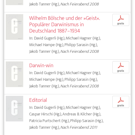
Jakob Tanner (Hg.),
Nach Feierabend 2008
Wilhelm Bölsche und der »Geist«.
p
Populärer Darwinismus in
gratis
Deutschland 1887–1934
In: David Gugerli (Hg.), Michael Hagner (Hg.),
Michael Hampe (Hg.), Philipp Sarasin (Hg.),
Jakob Tanner (Hg.),
Nach Feierabend 2008
Darwin-win
p
gratis
In: David Gugerli (Hg.), Michael Hagner (Hg.),
Michael Hampe (Hg.), Philipp Sarasin (Hg.),
Jakob Tanner (Hg.),
Nach Feierabend 2008
Editorial
p
gratis
In: David Gugerli (Hg.), Michael Hagner (Hg.),
Caspar Hirschi (Hg.), Andreas B. Kilcher (Hg.),
Patricia Purtschert (Hg.), Philipp Sarasin (Hg.),
Jakob Tanner (Hg.),
Nach Feierabend 2011