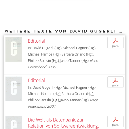
Weitere Texte von David Gugerli bei DIAPHANES
Editorial
p
gratis
In: David Gugerli (Hg.), Michael Hagner (Hg.),
Michael Hampe (Hg.), Barbara Orland (Hg.),
Philipp Sarasin (Hg.), Jakob Tanner (Hg.),
Nach
Feierabend 2005
Editorial
p
gratis
In: David Gugerli (Hg.), Michael Hagner (Hg.),
Michael Hampe (Hg.), Barbara Orland (Hg.),
Philipp Sarasin (Hg.), Jakob Tanner (Hg.),
Nach
Feierabend 2007
Die Welt als Datenbank. Zur
p
Relation von Softwareentwicklung,
gratis