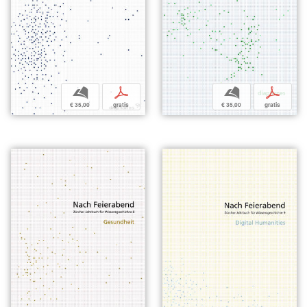
b
p
b
p
€ 35,00
gratis
€ 35,00
gratis