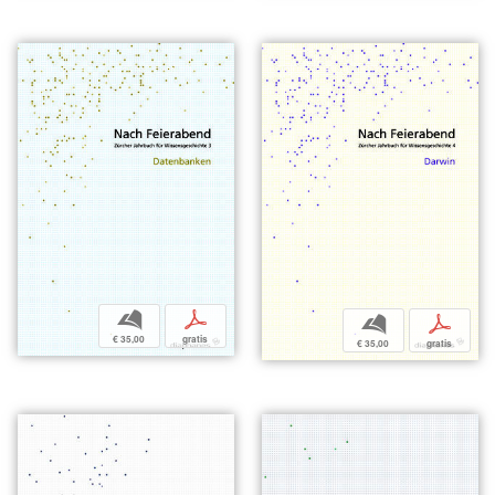
b
p
b
p
€ 35,00
gratis
€ 35,00
gratis