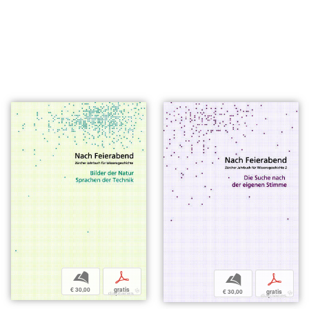
b
p
b
p
€ 30,00
gratis
€ 30,00
gratis