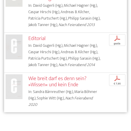
In: David Gugerli (Hg.), Michael Hagner (Hg.),
Caspar Hirschi (Hg.), Andreas B. Kilcher,
Patricia Purtschert (Hg.), Philipp Sarasin (Hg.),
Jakob Tanner (Hg.),
Nach Feierabend 2013
Editorial
p
gratis
In: David Gugerli (Hg.), Michael Hagner (Hg.),
Caspar Hirschi (Hg.), Andreas B. Kilcher (Hg.),
Patricia Purtschert (Hg.), Philipp Sarasin (Hg.),
Jakob Tanner (Hg.),
Nach Feierabend 2014
Wie breit darf es denn sein?
p
»Wissen« und kein Ende
€ 7,95
In: Sandra Bärnreuther (Hg.), Maria Böhmer
(Hg.), Sophie Witt (Hg.),
Nach Feierabend
2020