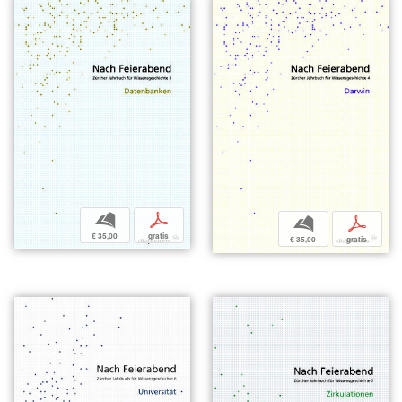
b
p
b
p
€ 35,00
gratis
€ 35,00
gratis