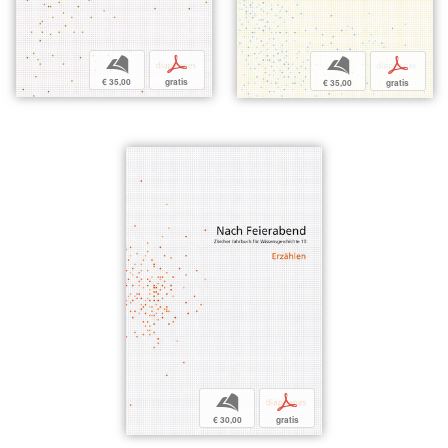
b
p
b
p
€ 35,00
gratis
€ 35,00
gratis
b
p
€ 30,00
gratis