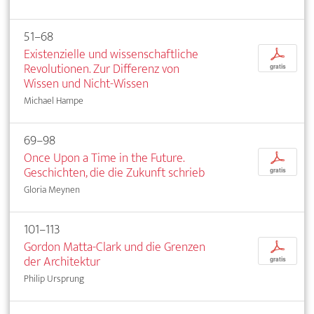
51–68
Existenzielle und wissenschaftliche
p
Revolutionen. Zur Differenz von
gratis
Wissen und Nicht-Wissen
Michael Hampe
69–98
Once Upon a Time in the Future.
p
Geschichten, die die Zukunft schrieb
gratis
Gloria Meynen
101–113
Gordon Matta-Clark und die Grenzen
p
der Architektur
gratis
Philip Ursprung