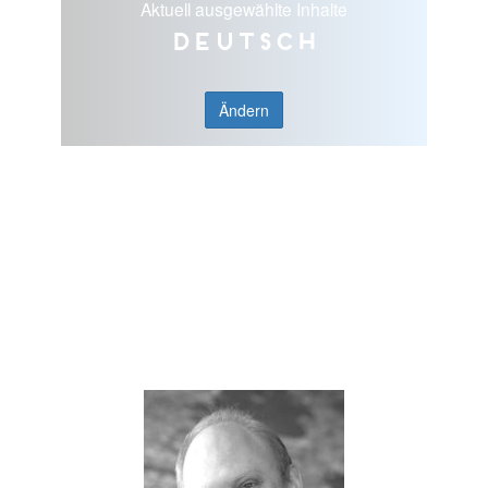
Aktuell ausgewählte Inhalte
Deutsch
Ändern