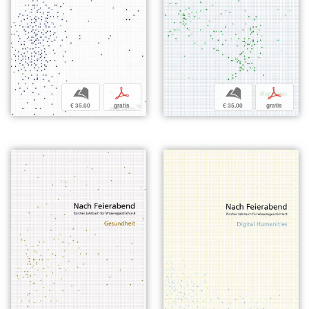
b
p
b
p
€ 35,00
gratis
€ 35,00
gratis