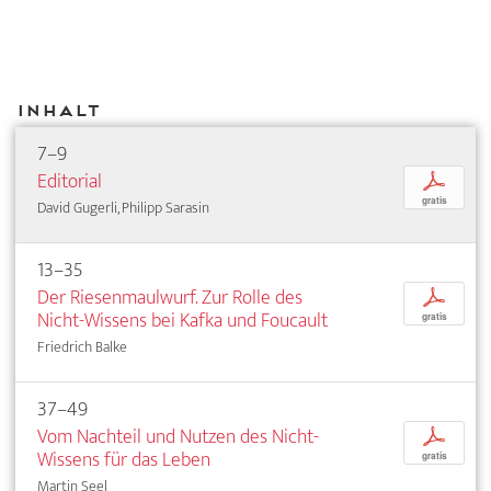
Inhalt
7–9
Editorial
p
gratis
David Gugerli, Philipp Sarasin
13–35
Der Riesenmaulwurf. Zur Rolle des
p
Nicht-Wissens bei Kafka und Foucault
gratis
Friedrich Balke
37–49
Vom Nachteil und Nutzen des Nicht-
p
Wissens für das Leben
gratis
Martin Seel