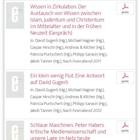
Wissen in Zirkulation. Der
p
Austausch von Wissen zwischen
gratis
Islam, Judentum und Christentum
im Mittelalter und in der Frühen
Neuzeit (Gespräch)
In: David Gugerli (Hg.), Michael Hagner (Hg.),
Caspar Hirschi (Hg.), Andreas B. Kilcher (Hg.),
Patricia Purtschert (Hg.), Philipp Sarasin (Hg.),
Jakob Tanner (Hg.),
Nach Feierabend 2011
Ein klein wenig Flut. Eine Antwort
p
auf David Gugerli
gratis
In: David Gugerli (Hg.), Michael Hagner (Hg.),
Caspar Hirschi (Hg.), Andreas B. Kilcher (Hg.),
Patricia Purtschert (Hg.), Philipp Sarasin (Hg.),
Jakob Tanner (Hg.),
Nach Feierabend 2012
Schlaue Maschinen. Peter Habers
p
kritische Medienwissenschaft und
gratis
unsere Lage im Netz heute