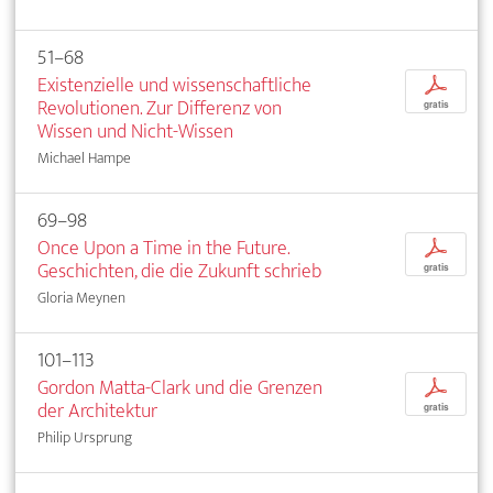
51–68
Existenzielle und wissenschaftliche
p
Revolutionen. Zur Differenz von
gratis
Wissen und Nicht-Wissen
Michael Hampe
69–98
Once Upon a Time in the Future.
p
Geschichten, die die Zukunft schrieb
gratis
Gloria Meynen
101–113
Gordon Matta-Clark und die Grenzen
p
der Architektur
gratis
Philip Ursprung