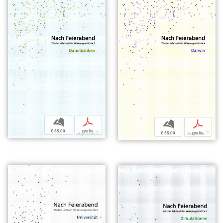
b
p
b
p
€ 35,00
gratis
€ 35,00
gratis