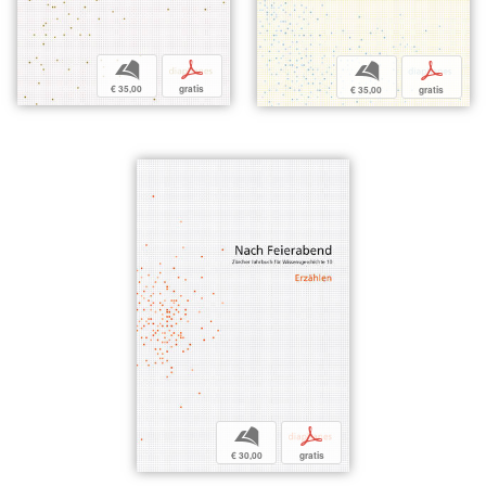
b
p
b
p
€ 35,00
gratis
€ 35,00
gratis
b
p
€ 30,00
gratis