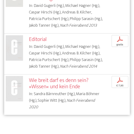
In: David Gugerli (Hg.), Michael Hagner (Hg.),
Caspar Hirschi (Hg.), Andreas B. Kilcher,
Patricia Purtschert (Hg.), Philipp Sarasin (Hg.),
Jakob Tanner (Hg.),
Nach Feierabend 2013
Editorial
p
gratis
In: David Gugerli (Hg.), Michael Hagner (Hg.),
Caspar Hirschi (Hg.), Andreas B. Kilcher (Hg.),
Patricia Purtschert (Hg.), Philipp Sarasin (Hg.),
Jakob Tanner (Hg.),
Nach Feierabend 2014
Wie breit darf es denn sein?
p
»Wissen« und kein Ende
€ 7,95
In: Sandra Bärnreuther (Hg.), Maria Böhmer
(Hg.), Sophie Witt (Hg.),
Nach Feierabend
2020