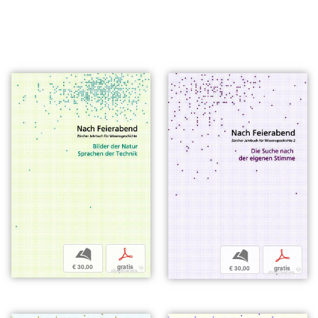
b
p
b
p
€ 30,00
gratis
€ 30,00
gratis