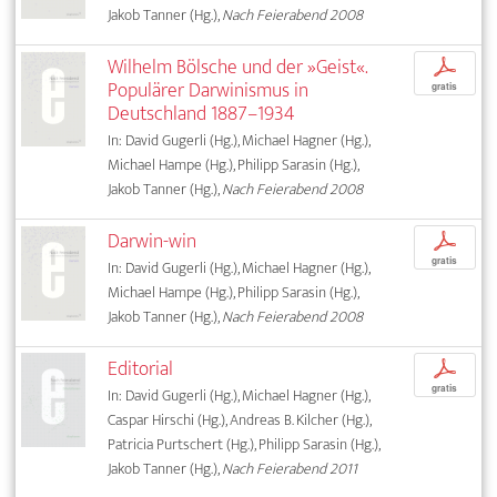
Jakob Tanner (Hg.),
Nach Feierabend 2008
Wilhelm Bölsche und der »Geist«.
p
Populärer Darwinismus in
gratis
Deutschland 1887–1934
In: David Gugerli (Hg.), Michael Hagner (Hg.),
Michael Hampe (Hg.), Philipp Sarasin (Hg.),
Jakob Tanner (Hg.),
Nach Feierabend 2008
Darwin-win
p
gratis
In: David Gugerli (Hg.), Michael Hagner (Hg.),
Michael Hampe (Hg.), Philipp Sarasin (Hg.),
Jakob Tanner (Hg.),
Nach Feierabend 2008
Editorial
p
gratis
In: David Gugerli (Hg.), Michael Hagner (Hg.),
Caspar Hirschi (Hg.), Andreas B. Kilcher (Hg.),
Patricia Purtschert (Hg.), Philipp Sarasin (Hg.),
Jakob Tanner (Hg.),
Nach Feierabend 2011