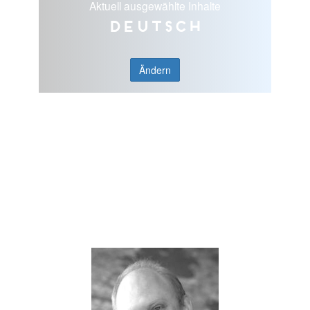
Aktuell ausgewählte Inhalte
Deutsch
Ändern