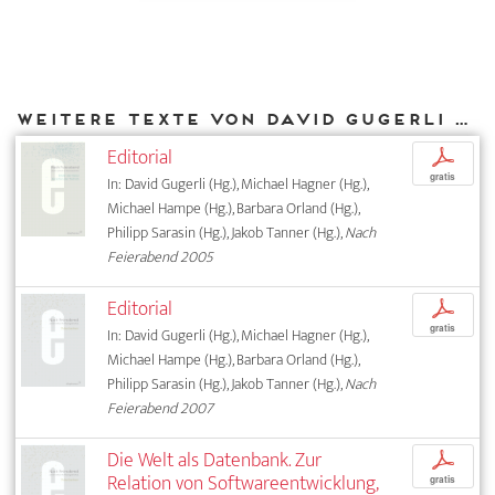
Weitere Texte von David Gugerli bei DIAPHANES
Editorial
p
gratis
In: David Gugerli (Hg.), Michael Hagner (Hg.),
Michael Hampe (Hg.), Barbara Orland (Hg.),
Philipp Sarasin (Hg.), Jakob Tanner (Hg.),
Nach
Feierabend 2005
Editorial
p
gratis
In: David Gugerli (Hg.), Michael Hagner (Hg.),
Michael Hampe (Hg.), Barbara Orland (Hg.),
Philipp Sarasin (Hg.), Jakob Tanner (Hg.),
Nach
Feierabend 2007
Die Welt als Datenbank. Zur
p
Relation von Softwareentwicklung,
gratis