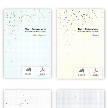
b
p
b
p
€ 35,00
gratis
€ 35,00
gratis