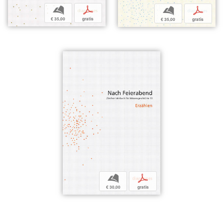
b
p
b
p
€ 35,00
gratis
€ 35,00
gratis
b
p
€ 30,00
gratis