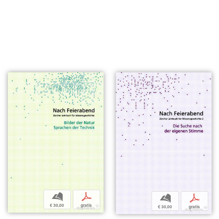
b
p
b
p
€ 30,00
gratis
€ 30,00
gratis