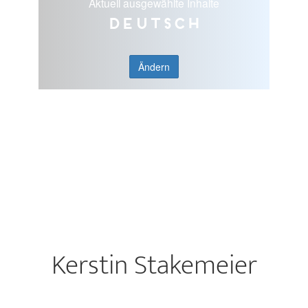
Aktuell ausgewählte Inhalte
Deutsch
Ändern
Kerstin Stakemeier