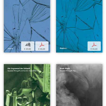
b
p
p
€ 30,00
€ 30,00
€ 35,00