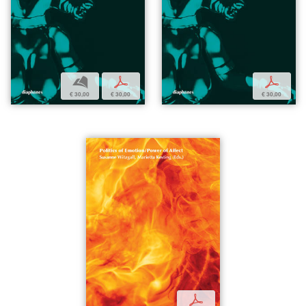
b
p
p
€ 30,00
€ 30,00
€ 30,00
p