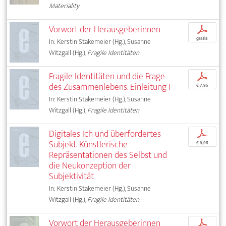
Materiality
Vorwort der Herausgeberinnen
p
gratis
In: Kerstin Stakemeier (Hg.), Susanne
Witzgall (Hg.),
Fragile Identitäten
Fragile Identitäten und die Frage
p
des Zusammenlebens. Einleitung I
€ 7,95
In: Kerstin Stakemeier (Hg.), Susanne
Witzgall (Hg.),
Fragile Identitäten
Digitales Ich und überfordertes
p
Subjekt. Künstlerische
€ 9,95
Repräsentationen des Selbst und
die Neukonzeption der
Subjektivität
In: Kerstin Stakemeier (Hg.), Susanne
Witzgall (Hg.),
Fragile Identitäten
Vorwort der Herausgeberinnen
p