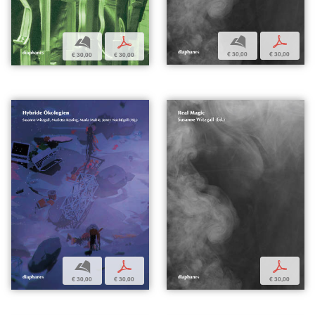
b
p
b
p
€ 30,00
€ 30,00
€ 30,00
€ 30,00
b
p
p
€ 30,00
€ 30,00
€ 30,00