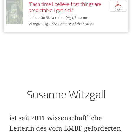
"Each time I believe that things are
p
predictable I get sick"
€ 7,95
In: Kerstin Stakemeier (Hg.), Susanne
Witzgall (Hg.),
The Present of the Future
Susanne Witzgall
ist seit 2011 wissenschaftliche
Leiterin des vom BMBF geförderten