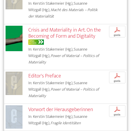
In: Kerstin Stakemeier (Hg.), Susanne
Witzgall (Hg.),
Macht des Materials – Politik
der Materialität
Crisis and Materiality in Art. On the
p
Becoming of Form and Digitality
gratis
OPEN
ACCESS
In: Kerstin Stakemeier (Hg.), Susanne
Witzgall (Hg.),
Power of Material – Politics of
Materiality
Editor's Preface
p
gratis
In: Kerstin Stakemeier (Hg.), Susanne
Witzgall (Hg.),
Power of Material – Politics of
Materiality
Vorwort der Herausgeberinnen
p
gratis
In: Kerstin Stakemeier (Hg.), Susanne
Witzgall (Hg.),
Fragile Identitäten