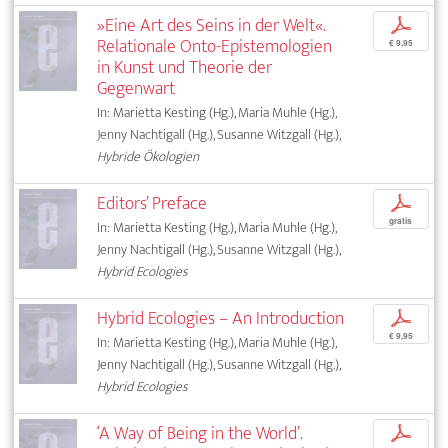
»Eine Art des Seins in der Welt«.
p
Relationale Onto-Epistemologien
€ 9,95
in Kunst und Theorie der
Gegenwart
In: Marietta Kesting (Hg.), Maria Muhle (Hg.),
Jenny Nachtigall (Hg.), Susanne Witzgall (Hg.),
Hybride Ökologien
Editors’ Preface
p
gratis
In: Marietta Kesting (Hg.), Maria Muhle (Hg.),
Jenny Nachtigall (Hg.), Susanne Witzgall (Hg.),
Hybrid Ecologies
Hybrid Ecologies – An Introduction
p
€ 9,95
In: Marietta Kesting (Hg.), Maria Muhle (Hg.),
Jenny Nachtigall (Hg.), Susanne Witzgall (Hg.),
Hybrid Ecologies
‘A Way of Being in the World’.
p