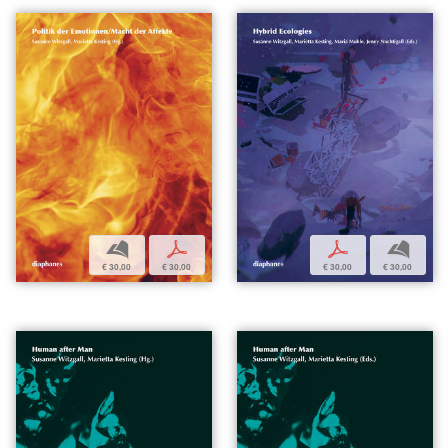
b
p
p
b
€ 30,00
€ 30,00
€ 30,00
€ 30,00