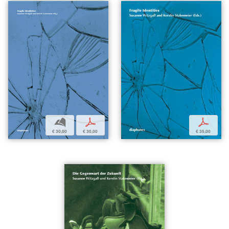
b
p
p
€ 30,00
€ 30,00
€ 35,00