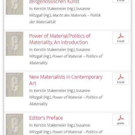
zeitgenössischen Kunst
€ 9,95
In: Kerstin Stakemeier (Hg.), Susanne
Witzgall (Hg.),
Macht des Materials – Politik
der Materialität
Power of Material/Politics of
p
Materiality. An Introduction
€ 9,95
In: Kerstin Stakemeier (Hg.), Susanne
Witzgall (Hg.),
Power of Material – Politics of
Materiality
New Materialists in Contemporary
p
Art
€ 9,95
In: Kerstin Stakemeier (Hg.), Susanne
Witzgall (Hg.),
Power of Material – Politics of
Materiality
Editor's Preface
p
gratis
In: Kerstin Stakemeier (Hg.), Susanne
Witzgall (Hg.),
Power of Material – Politics of