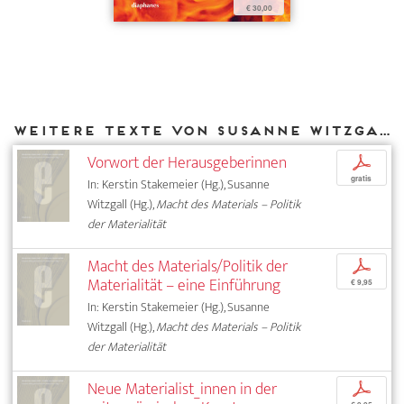
€ 30,00
Weitere Texte von Susanne Witzgall bei DIAPHANES
Vorwort der Herausgeberinnen
p
gratis
In: Kerstin Stakemeier (Hg.), Susanne
Witzgall (Hg.),
Macht des Materials – Politik
der Materialität
Macht des Materials/Politik der
p
Materialität – eine Einführung
€ 9,95
In: Kerstin Stakemeier (Hg.), Susanne
Witzgall (Hg.),
Macht des Materials – Politik
der Materialität
Neue Materialist_innen in der
p