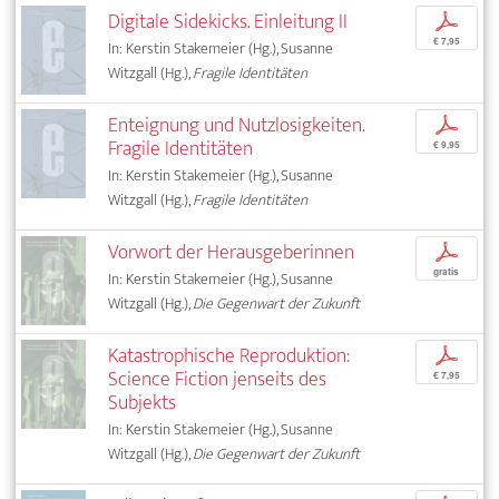
Digitale Sidekicks. Einleitung II
p
€ 7,95
In: Kerstin Stakemeier (Hg.), Susanne
Witzgall (Hg.),
Fragile Identitäten
Enteignung und Nutzlosigkeiten.
p
Fragile Identitäten
€ 9,95
In: Kerstin Stakemeier (Hg.), Susanne
Witzgall (Hg.),
Fragile Identitäten
Vorwort der Herausgeberinnen
p
gratis
In: Kerstin Stakemeier (Hg.), Susanne
Witzgall (Hg.),
Die Gegenwart der Zukunft
Katastrophische Reproduktion:
p
Science Fiction jenseits des
€ 7,95
Subjekts
In: Kerstin Stakemeier (Hg.), Susanne
Witzgall (Hg.),
Die Gegenwart der Zukunft