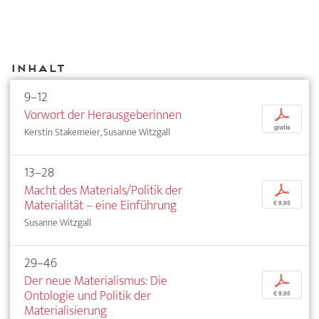
Inhalt
9–12
Vorwort der Herausgeberinnen
p
gratis
Kerstin Stakemeier, Susanne Witzgall
13–28
Macht des Materials/Politik der
p
Materialität – eine Einführung
€ 9,95
Susanne Witzgall
29–46
Der neue Materialismus: Die
p
Ontologie und Politik der
€ 9,95
Materialisierung