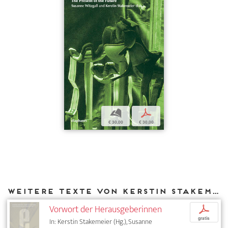
b
p
€ 30,00
€ 30,00
Weitere Texte von Kerstin Stakemeier bei DIAPHANES
Vorwort der Herausgeberinnen
p
gratis
In: Kerstin Stakemeier (Hg.), Susanne