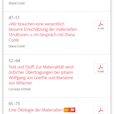
Diana Coole
47–51
»Wir brauchen eine wesentlich
p
bessere Einschätzung der materiellen
€ 7,95
Strukturen...«. Im Gespräch mit Diana
Coole
Diana Coole
52–64
Text und Stoff. Zur Materialität west-
p
östlicher Übertragungen bei Johann
€ 9,95
Wolfgang von Goethe und Marianne
von Willemer
Cornelia Ortlieb
65–73
Eine Ökologie der Materialien
p
ABO