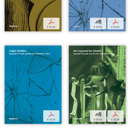
p
b
p
€ 30,00
€ 30,00
€ 30,00
p
b
p
€ 35,00
€ 30,00
€ 30,00