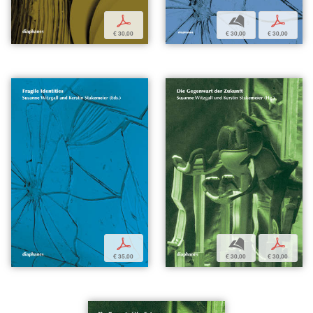
p
b
p
€ 30,00
€ 30,00
€ 30,00
p
b
p
€ 35,00
€ 30,00
€ 30,00