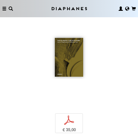
Diaphanes
p
€ 35,00