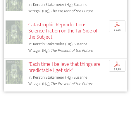
In: Kerstin Stakemeier (Hg.), Susanne
Witzgall (Hg.),
The Present of the Future
Catastrophic Reproduction:
p
Science Fiction on the Far Side of
€ 9,95
the Subject
In: Kerstin Stakemeier (Hg.), Susanne
Witzgall (Hg.),
The Present of the Future
"Each time I believe that things are
p
predictable I get sick"
€ 7,95
In: Kerstin Stakemeier (Hg.), Susanne
Witzgall (Hg.),
The Present of the Future