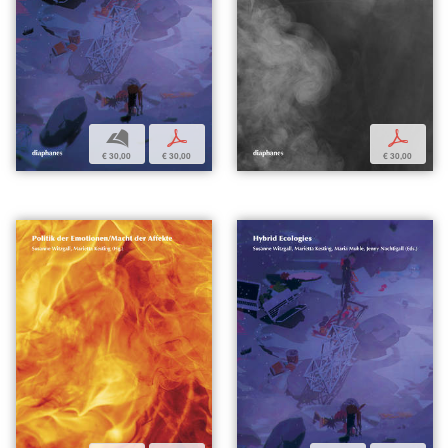
b
p
p
€ 30,00
€ 30,00
€ 30,00