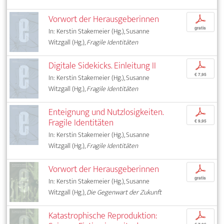
Vorwort der Herausgeberinnen
p
gratis
In: Kerstin Stakemeier (Hg.), Susanne
Witzgall (Hg.),
Fragile Identitäten
Digitale Sidekicks. Einleitung II
p
€ 7,95
In: Kerstin Stakemeier (Hg.), Susanne
Witzgall (Hg.),
Fragile Identitäten
Enteignung und Nutzlosigkeiten.
p
Fragile Identitäten
€ 9,95
In: Kerstin Stakemeier (Hg.), Susanne
Witzgall (Hg.),
Fragile Identitäten
Vorwort der Herausgeberinnen
p
gratis
In: Kerstin Stakemeier (Hg.), Susanne
Witzgall (Hg.),
Die Gegenwart der Zukunft
Katastrophische Reproduktion:
p