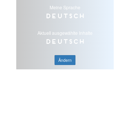
Meine Sprache
Deutsch
Aktuell ausgewählte Inhalte
Deutsch
Ändern