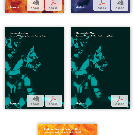
b
p
p
b
€ 30,00
€ 30,00
€ 30,00
€ 30,00
b
p
p
€ 30,00
€ 30,00
€ 30,00