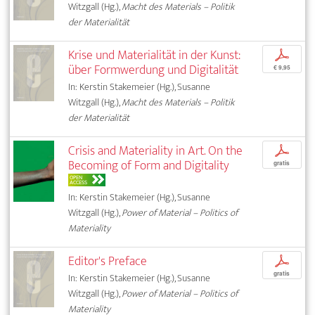
Witzgall (Hg.),
Macht des Materials – Politik
der Materialität
Krise und Materialität in der Kunst:
p
über Formwerdung und Digitalität
€ 9,95
In: Kerstin Stakemeier (Hg.), Susanne
Witzgall (Hg.),
Macht des Materials – Politik
der Materialität
Crisis and Materiality in Art. On the
p
Becoming of Form and Digitality
gratis
OPEN
ACCESS
In: Kerstin Stakemeier (Hg.), Susanne
Witzgall (Hg.),
Power of Material – Politics of
Materiality
Editor's Preface
p
gratis
In: Kerstin Stakemeier (Hg.), Susanne
Witzgall (Hg.),
Power of Material – Politics of
Materiality