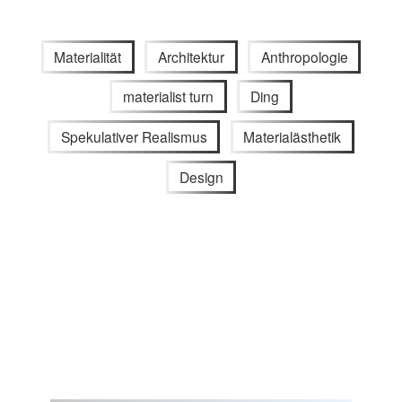
Materialität
Architektur
Anthropologie
materialist turn
Ding
Spekulativer Realismus
Materialästhetik
Design