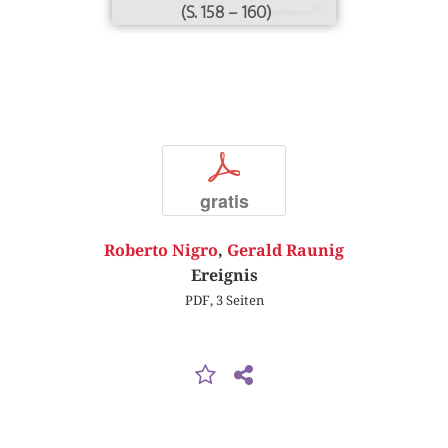
(S. 158 – 160)
p
gratis
Roberto Nigro
,
Gerald Raunig
Ereignis
PDF, 3 Seiten