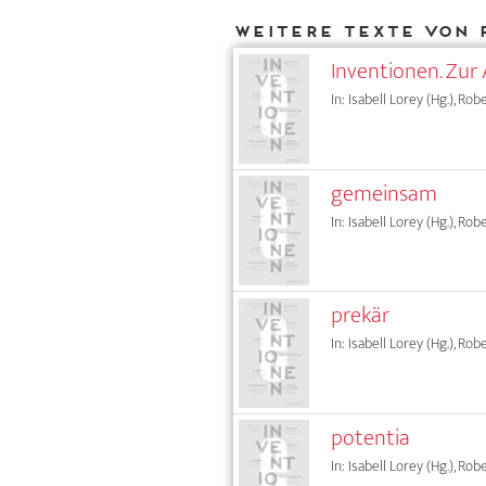
Weitere Texte von 
Inventionen. Zur 
In: Isabell Lorey (Hg.), Rob
gemeinsam
In: Isabell Lorey (Hg.), Rob
prekär
In: Isabell Lorey (Hg.), Rob
potentia
In: Isabell Lorey (Hg.), Rob