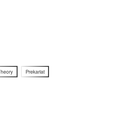
Theory
Prekariat