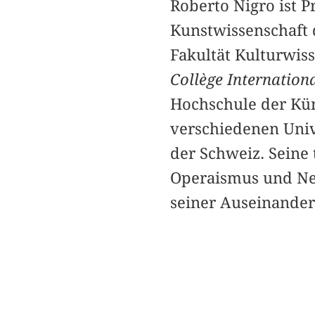
Roberto Nigro ist P
Kunstwissenschaft 
Fakultät Kulturwis
Collège Internation
Hochschule der Küns
verschiedenen Unive
der Schweiz. Seine 
Operaismus und Ne
seiner Auseinander