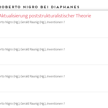
Roberto Nigro bei DIAPHANES
Aktualisierung poststrukturalistischer Theorie
erto Nigro (Hg.), Gerald Raunig (Hg.),
Inventionen 1
erto Nigro (Hg.), Gerald Raunig (Hg.),
Inventionen 1
erto Nigro (Hg.), Gerald Raunig (Hg.),
Inventionen 1
erto Nigro (Hg.), Gerald Raunig (Hg.),
Inventionen 1