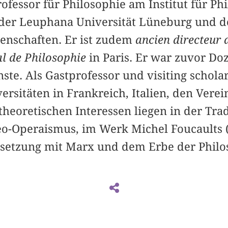
rofessor für Philosophie am Institut für Ph
der Leuphana Universität Lüneburg und d
senschaften. Er ist zudem
ancien directeu
al de Philosophie
in Paris. Er war zuvor Do
te. Als Gastprofessor und visiting scholar
rsitäten in Frankreich, Italien, den Verei
theoretischen Interessen liegen in der Trad
o-Operaismus, im Werk Michel Foucaults (
setzung mit Marx und dem Erbe der Philos