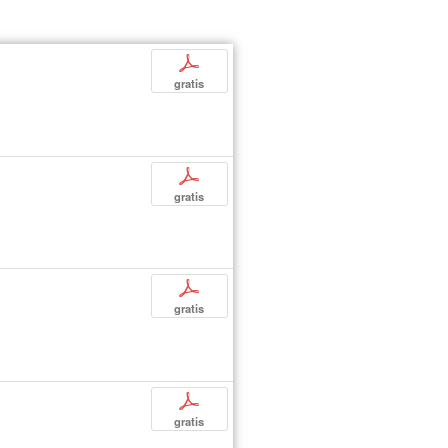
p
gratis
p
gratis
p
gratis
p
gratis