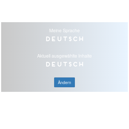
Meine Sprache
Deutsch
Aktuell ausgewählte Inhalte
Deutsch
Ändern