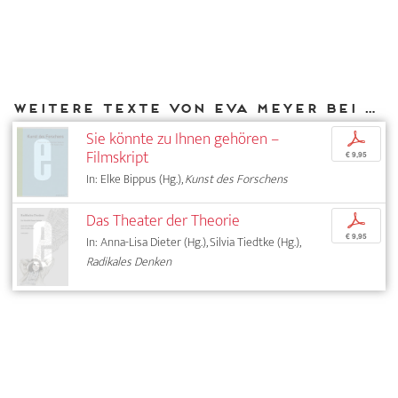
Weitere Texte von Eva Meyer bei DIAPHANES
Sie könnte zu Ihnen gehören –
p
Filmskript
€ 9,95
In: Elke Bippus (Hg.),
Kunst des Forschens
Das Theater der Theorie
p
€ 9,95
In: Anna-Lisa Dieter (Hg.), Silvia Tiedtke (Hg.),
Radikales Denken