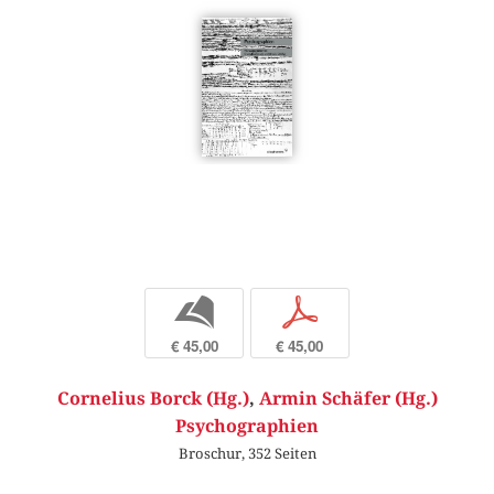
b
p
€ 45,00
€ 45,00
Cornelius Borck (Hg.)
,
Armin Schäfer (Hg.)
Psychographien
Broschur, 352 Seiten