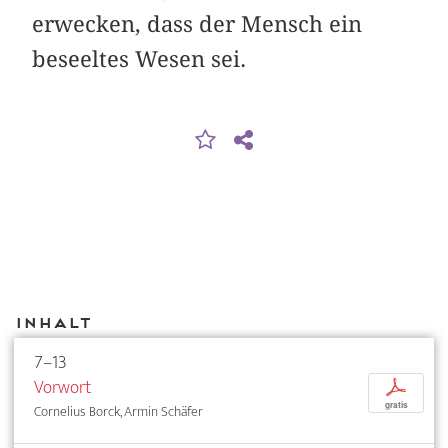
erwecken, dass der Mensch ein
beseeltes Wesen sei.
Inhalt
7–13
Vorwort
p
gratis
Cornelius Borck, Armin Schäfer