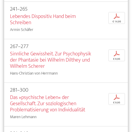
241–265
Lebendes Dispositiv. Hand beim
p
Schreiben
€ 14,95
Armin Schäfer
267–277
Sinnliche Gewissheit. Zur Psychophysik
p
der Phantasie bei Wilhelm Dilthey und
€ 9,95
Wilhelm Scherer
Hans-Christian von Herrmann
281–300
Das »psychische Leben« der
p
Gesellschaft. Zur soziologischen
€ 9,95
Problematisierung von Individualität
Maren Lehmann