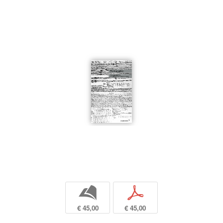
b
p
€ 45,00
€ 45,00