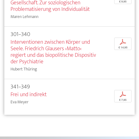
Gesellschaft. Zur soziologischen
€ 9,95
Problematisierung von Individualität
Maren Lehmann
301–340
Interventionen zwischen Körper und
p
Seele. Friedrich Glausers ›Matto‹
€ 14,95
regiert und das biopolitische Dispositiv
der Psychiatrie
Hubert Thüring
341–349
Frei und indirekt
p
€ 7,95
Eva Meyer