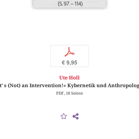
(S. 97 – 114)
p
€ 9,95
Ute Holl
t’ s (Not) an Intervention!« Kybernetik und Anthropolo
PDF, 18 Seiten