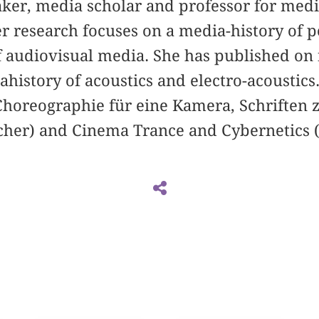
aker, media scholar and professor for medi
er research focuses on a media-history of 
f audiovisual media. She has published on
ahistory of acoustics and electro-acoustic
Choreographie für eine Kamera, Schriften 
rcher) and Cinema Trance and Cybernetics (