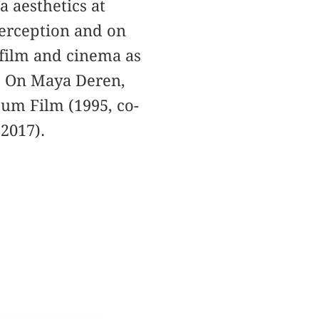
a aesthetics at
perception and on
 film and cinema as
s. On Maya Deren,
zum Film (1995, co-
2017).