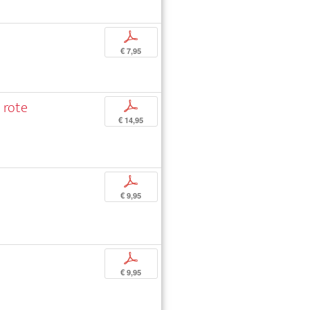
p
€ 7,95
 rote
p
€ 14,95
p
€ 9,95
p
€ 9,95