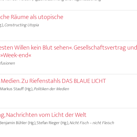
che Räume als utopische
.),
Constructing Utopia
sten Willen kein Blut sehen«. Gesellschaftsvertrag und
s »Week-end«
sfusionen
 Medien. Zu Riefenstahls DAS BLAUE LICHT
 Markus Stauff (Hg.),
Politiken der Medien
ng, Nachrichten vom Licht der Welt
Benjamin Bühler (Hg.), Stefan Rieger (Hg.),
Nicht Fisch – nicht Fleisch