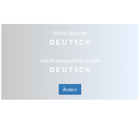
Meine Sprache
Deutsch
Aktuell ausgewählte Inhalte
Deutsch
Ändern