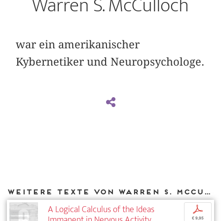
Warren S. McCulloch
war ein amerikanischer
Kybernetiker und Neuropsychologe.
Weitere Texte von Warren S. McCulloch bei DIAPHANES
A Logical Calculus of the Ideas
p
Immanent in Nervous Activity
€ 9,95