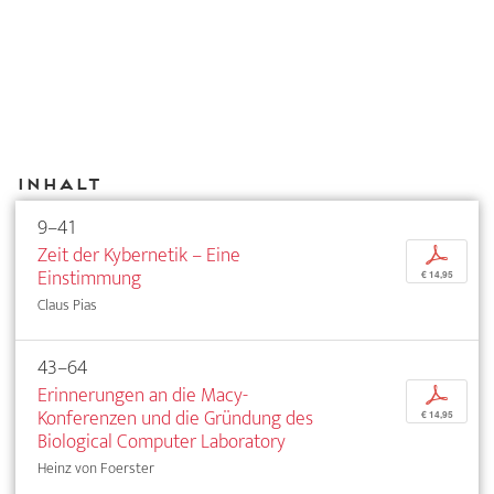
Inhalt
9–41
Zeit der Kybernetik – Eine
p
Einstimmung
€ 14,95
Claus Pias
43–64
Erinnerungen an die Macy-
p
Konferenzen und die Gründung des
€ 14,95
Biological Computer Laboratory
Heinz von Foerster