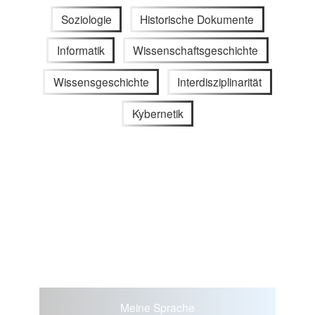
Soziologie
Historische Dokumente
Informatik
Wissenschaftsgeschichte
Wissensgeschichte
Interdisziplinarität
Kybernetik
Meine Sprache