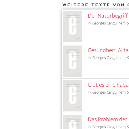
Weitere Texte von 
Der Naturbegriff
In: Georges Canguilhem,
S
Gesundheit: Allt
In: Georges Canguilhem,
S
Gibt es eine Päd
In: Georges Canguilhem,
S
Das Problem der 
In: Georges Canguilhem,
S