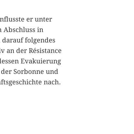
flusste er unter
 Abschluss in
 darauf folgendes
v an der Résistance
, dessen Evakuierung
an der Sorbonne und
aftsgeschichte nach.