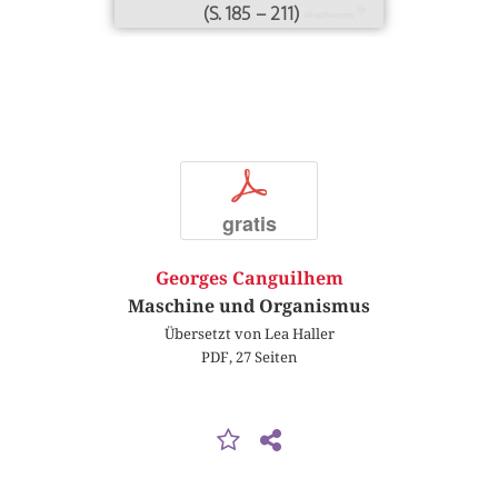
(S. 185 – 211)
p
gratis
Georges Canguilhem
Maschine und Organismus
Übersetzt von Lea Haller
PDF, 27 Seiten