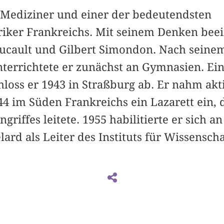
Mediziner und einer der bedeutendsten
riker Frankreichs. Mit seinem Denken beein
cault und Gilbert Simondon. Nach seinem
nterrichtete er zunächst an Gymnasien. Ein
loss er 1943 in Straßburg ab. Er nahm akti
944 im Süden Frankreichs ein Lazarett ein
griffes leitete. 1955 habilitierte er sich 
lard als Leiter des Instituts für Wissensch