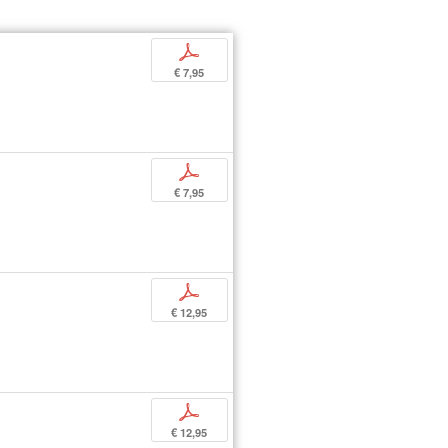
p
€ 7,95
p
€ 7,95
p
€ 12,95
p
€ 12,95