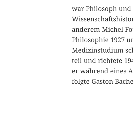
war Philosoph und 
Wissenschaftshisto
anderem Michel Fou
Philosophie 1927 u
Medizinstudium sch
teil und richtete 1
er während eines An
folgte Gaston Bache