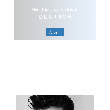
Aktuell ausgewählte Inhalte
Deutsch
Ändern