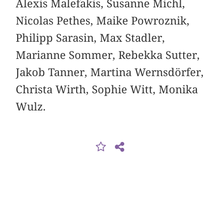
Alexis Malefakis, Susanne Michl,
Nicolas Pethes, Maike Powroznik,
Philipp Sarasin, Max Stadler,
Marianne Sommer, Rebekka Sutter,
Jakob Tanner, Martina Wernsdörfer,
Christa Wirth, Sophie Witt, Monika
Wulz.