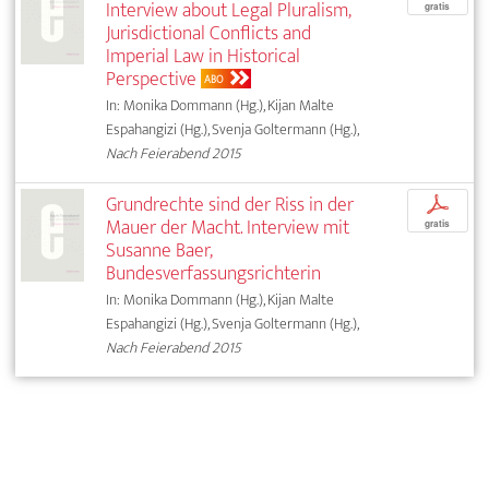
Interview about Legal Pluralism,
gratis
Jurisdictional Conflicts and
Imperial Law in Historical
Perspective
ABO
In: Monika Dommann (Hg.), Kijan Malte
Espahangizi (Hg.), Svenja Goltermann (Hg.),
Nach Feierabend 2015
Grundrechte sind der Riss in der
p
Mauer der Macht. Interview mit
gratis
Susanne Baer,
Bundesverfassungsrichterin
In: Monika Dommann (Hg.), Kijan Malte
Espahangizi (Hg.), Svenja Goltermann (Hg.),
Nach Feierabend 2015