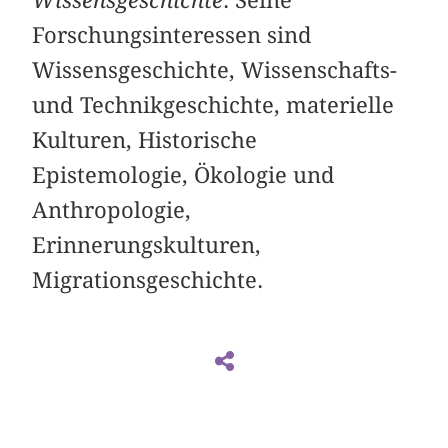
Forschungsinteressen sind
Wissensgeschichte, Wissenschafts-
und Technikgeschichte, materielle
Kulturen, Historische
Epistemologie, Ökologie und
Anthropologie,
Erinnerungskulturen,
Migrationsgeschichte.