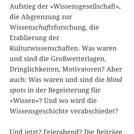
Aufstieg der »Wissensgesellschaft«,
die Abgrenzung zur
Wissen
schafts
forschung, die
Etablierung der
Kulturwissenschaften. Was waren
und sind die Großwetterlagen,
Dringlichkeiten, Motivatoren? Aber
auch: Was waren und sind die
blind
spots
in der Begeisterung für
»Wissen«? Und wo wird die
Wissensgeschichte verabschiedet?
Und jetzt? Feierabend? Die Beiträge