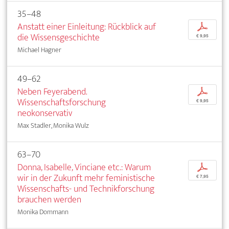
35–48
Anstatt einer Einleitung: Rückblick auf
p
die Wissensgeschichte
€ 9,95
Michael Hagner
49–62
Neben Feyerabend.
p
Wissenschaftsforschung
€ 9,95
neokonservativ
Max Stadler, Monika Wulz
63–70
Donna, Isabelle, Vinciane etc.: Warum
p
wir in der Zukunft mehr feministische
€ 7,95
Wissenschafts- und Technikforschung
brauchen werden
Monika Dommann