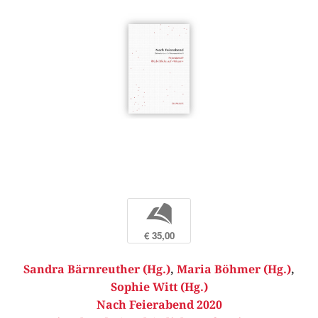
b
€ 35,00
Sandra Bärnreuther (Hg.)
,
Maria Böhmer (Hg.)
,
Sophie Witt (Hg.)
Nach Feierabend 2020