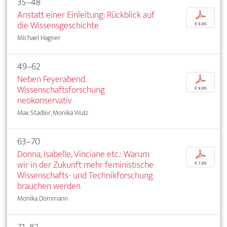
35–48
Anstatt einer Einleitung: Rückblick auf
p
die Wissensgeschichte
€ 9,95
Michael Hagner
49–62
Neben Feyerabend.
p
Wissenschaftsforschung
€ 9,95
neokonservativ
Max Stadler, Monika Wulz
63–70
Donna, Isabelle, Vinciane etc.: Warum
p
wir in der Zukunft mehr feministische
€ 7,95
Wissenschafts- und Technikforschung
brauchen werden
Monika Dommann