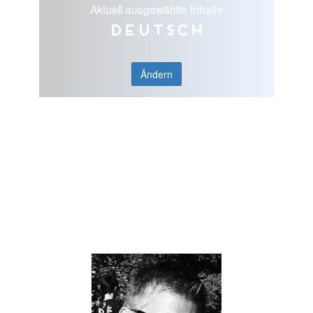
Aktuell ausgewählte Inhalte
Deutsch
Ändern