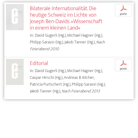
Bilaterale Internationalität. Die
p
heutige Schweiz im Lichte von
gratis
Joseph Ben-Davids »Wissenschaft
in einem kleinen Land«
In: David Gugerli (Hg.), Michael Hagner (Hg.),
Philipp Sarasin (Hg.), Jakob Tanner (Hg.),
Nach
Feierabend 2010
Editorial
p
gratis
In: David Gugerli (Hg.), Michael Hagner (Hg.),
Caspar Hirschi (Hg.), Andreas B. Kilcher,
Patricia Purtschert (Hg.), Philipp Sarasin (Hg.),
Jakob Tanner (Hg.),
Nach Feierabend 2013