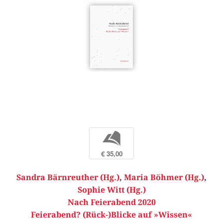
b
€ 35,00
Sandra Bärnreuther (Hg.)
,
Maria Böhmer (Hg.)
,
Sophie Witt (Hg.)
Nach Feierabend 2020
Feierabend? (Rück-)Blicke auf »Wissen«