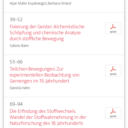
Kijan Malte Espahangizi, Barbara Orland
39–52
Fixierung der Geister. Alchemistische
p
Schöpfung und chemische Analyse
gratis
durch stoffliche Bewegung
Sabine Baier
53–66
Teilchen-Bewegungen. Zur
p
experimentellen Beobachtung von
gratis
Gemengen im 19. Jahrhundert
Daniela Hahn
69–94
Die Erfindung des Stoffwechsels.
p
Wandel der Stoffwahrnehmung in der
gratis
Naturforschung des 18. Jahrhunderts