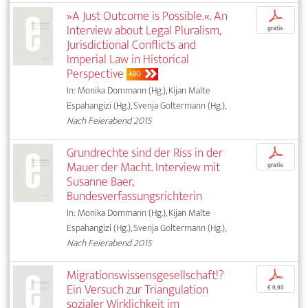
»A Just Outcome is Possible.«. An
p
Interview about Legal Pluralism,
gratis
Jurisdictional Conflicts and
Imperial Law in Historical
Perspective
ABO
In: Monika Dommann (Hg.), Kijan Malte
Espahangizi (Hg.), Svenja Goltermann (Hg.),
Nach Feierabend 2015
Grundrechte sind der Riss in der
p
Mauer der Macht. Interview mit
gratis
Susanne Baer,
Bundesverfassungsrichterin
In: Monika Dommann (Hg.), Kijan Malte
Espahangizi (Hg.), Svenja Goltermann (Hg.),
Nach Feierabend 2015
Migrationswissensgesellschaft!?
p
Ein Versuch zur Triangulation
€ 9,95
sozialer Wirklichkeit im