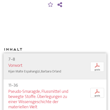
Inhalt
7–8
Vorwort
p
gratis
Kijan Malte Espahangizi, Barbara Orland
11–36
Pseudo-Smaragde, Flussmittel und
p
bewegte Stoffe. Überlegungen zu
gratis
einer Wissensgeschichte der
materiellen Welt