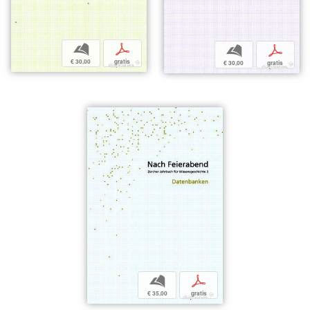
b
p
b
p
€ 30,00
gratis
€ 30,00
gratis
b
p
€ 35,00
gratis