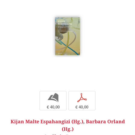
b
p
€ 40,00
€ 40,00
Kijan Malte Espahangizi (Hg.)
,
Barbara Orland
(Hg.)