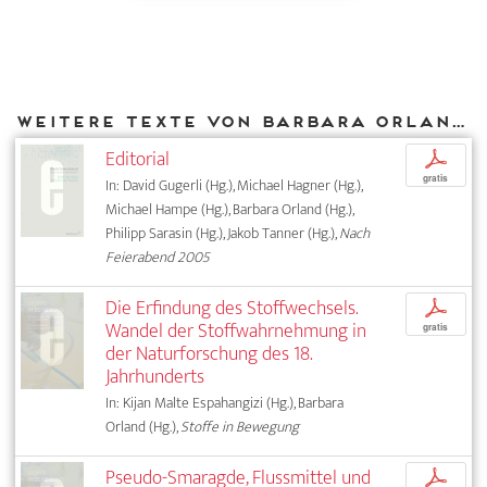
Weitere Texte von Barbara Orland bei DIAPHANES
Editorial
p
gratis
In: David Gugerli (Hg.), Michael Hagner (Hg.),
Michael Hampe (Hg.), Barbara Orland (Hg.),
Philipp Sarasin (Hg.), Jakob Tanner (Hg.),
Nach
Feierabend 2005
Die Erfindung des Stoffwechsels.
p
Wandel der Stoffwahrnehmung in
gratis
der Naturforschung des 18.
Jahrhunderts
In: Kijan Malte Espahangizi (Hg.), Barbara
Orland (Hg.),
Stoffe in Bewegung
Pseudo-Smaragde, Flussmittel und
p