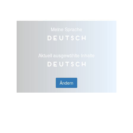
Meine Sprache
Deutsch
Aktuell ausgewählte Inhalte
Deutsch
Ändern