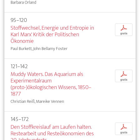
Barbara Orland
95–120
Stoffwechsel, Energie und Entropie in
p
Karl Marx' Kritik der Politischen
gratis
Ökonomie
Paul Burkett, John Bellamy Foster
121–142
Muddy Waters. Das Aquarium als
p
Experimentalraum
gratis
(proto-)ökologischen Wissens, 1850–
1877
Christian Reiß, Mareike Vennen
145–172
Den Stoffkreislauf am Laufen halten.
p
Restearbeit und Resteökonomien des
gratis