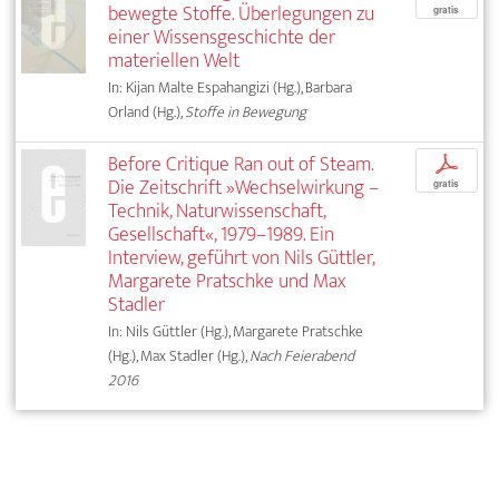
bewegte Stoffe. Überlegungen zu
gratis
einer Wissensgeschichte der
materiellen Welt
In: Kijan Malte Espahangizi (Hg.), Barbara
Orland (Hg.),
Stoffe in Bewegung
Before Critique Ran out of Steam.
p
Die Zeitschrift »Wechselwirkung –
gratis
Technik, Naturwissenschaft,
Gesellschaft«, 1979–1989. Ein
Interview, geführt von Nils Güttler,
Margarete Pratschke und Max
Stadler
In: Nils Güttler (Hg.), Margarete Pratschke
(Hg.), Max Stadler (Hg.),
Nach Feierabend
2016