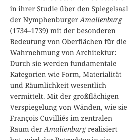
in ihrer Studie über den Spiegelsaal
der Nymphenburger
Amalienburg
(1734–1739) mit der besonderen
Bedeutung von Oberflächen für die
Wahrnehmung von Architektur:
Durch sie werden fundamentale
Kategorien wie Form, Materialität
und Räumlichkeit wesentlich
vermittelt. Mit der großflächigen
Verspiegelung von Wänden, wie sie
François Cuvilliés im zentralen
Raum der
Amalienburg
realisiert
hat, wird der Betrachter in ein