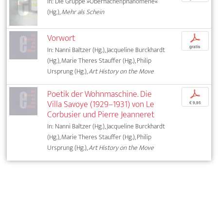
In: Die Gruppe »Oberflächenphänomene«
(Hg.),
Mehr als Schein
Vorwort
p
gratis
In: Nanni Baltzer (Hg.), Jacqueline Burckhardt
(Hg.), Marie Theres Stauffer (Hg.), Philip
Ursprung (Hg.),
Art History on the Move
Poetik der Wohnmaschine. Die
p
Villa Savoye (1929–1931) von Le
€ 9,95
Corbusier und Pierre Jeanneret
In: Nanni Baltzer (Hg.), Jacqueline Burckhardt
(Hg.), Marie Theres Stauffer (Hg.), Philip
Ursprung (Hg.),
Art History on the Move