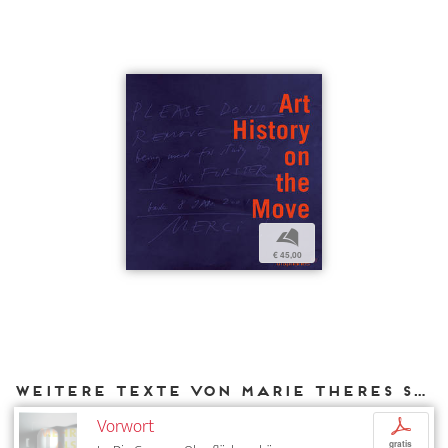
b
€ 45,00
Weitere Texte von Marie Theres Stauffer bei DIAPHANES
Vorwort
p
gratis