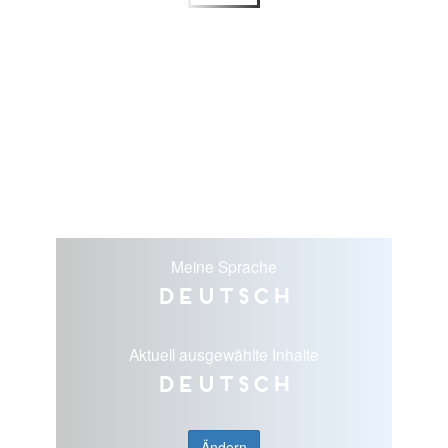
Meine Sprache
Deutsch
Aktuell ausgewählte Inhalte
Deutsch
Ändern