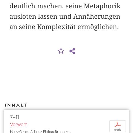
deutlich machen, seine Metaphorik
ausloten lassen und Annäherungen
an seine Komplexität ermöglichen.
Inhalt
7–11
Vorwort
p
gratis
Hans-Georg Arburg, Philipp Brunner, ...