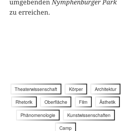
umgebenden
Nymphenburger Park
zu erreichen.
Theaterwissenschaft
Körper
Architektur
Rhetorik
Oberfläche
Film
Ästhetik
Phänomenologie
Kunstwissenschaften
Camp