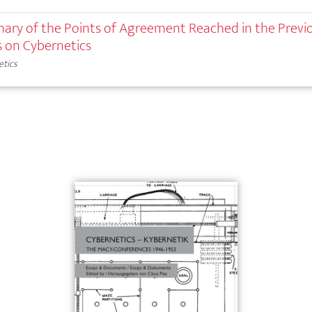
ary of the Points of Agreement Reached in the Previ
 on Cybernetics
etics