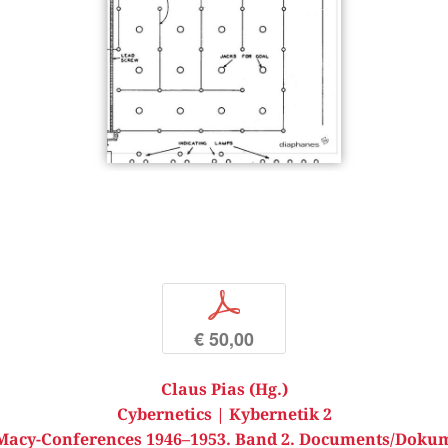
p
€ 50,00
Claus Pias (Hg.)
Cybernetics | Kybernetik 2
Macy-Conferences 1946–1953. Band 2. Documents/Doku