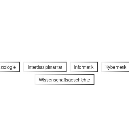
ziologie
Interdisziplinarität
Informatik
Kybernetik
Wissenschaftsgeschichte