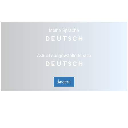
Meine Sprache
Deutsch
Aktuell ausgewählte Inhalte
Deutsch
Ändern