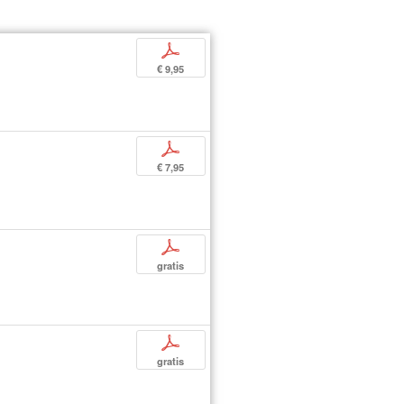
p
€ 9,95
p
€ 7,95
p
gratis
p
gratis