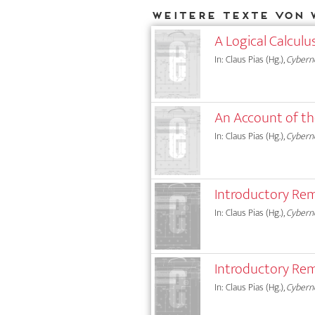
Weitere Texte von 
A Logical Calculu
In: Claus Pias (Hg.),
Cyberne
An Account of th
In: Claus Pias (Hg.),
Cyberne
Introductory Re
In: Claus Pias (Hg.),
Cybern
Introductory Re
In: Claus Pias (Hg.),
Cybern