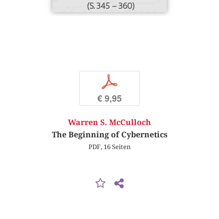
(S. 345 – 360)
p
€ 9,95
Warren S. McCulloch
The Beginning of Cybernetics
PDF, 16 Seiten