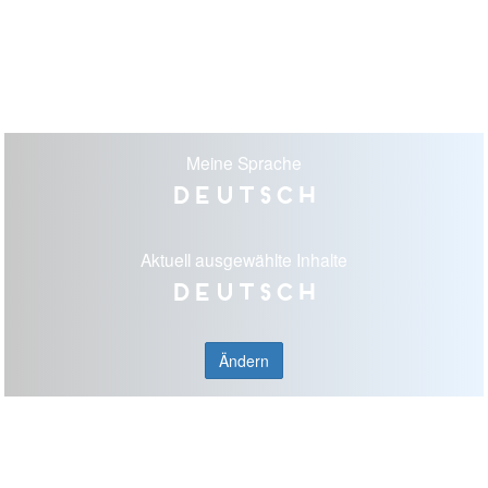
Meine Sprache
Deutsch
Aktuell ausgewählte Inhalte
Deutsch
Ändern