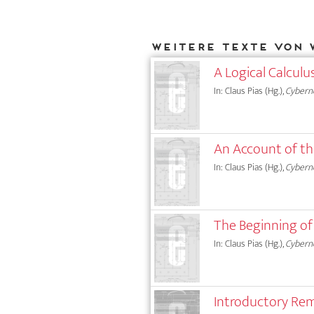
Weitere Texte von 
A Logical Calculu
In: Claus Pias (Hg.),
Cyberne
An Account of th
In: Claus Pias (Hg.),
Cyberne
The Beginning of
In: Claus Pias (Hg.),
Cyberne
Introductory Re