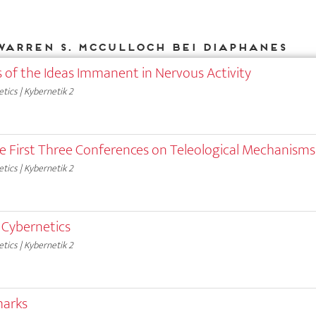
Warren S. McCulloch bei DIAPHANES
s of the Ideas Immanent in Nervous Activity
tics | Kybernetik 2
e First Three Conferences on Teleological Mechanisms
tics | Kybernetik 2
 Cybernetics
tics | Kybernetik 2
marks