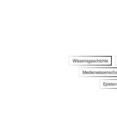
Wissensgeschichte
Medienwissenscha
Episte