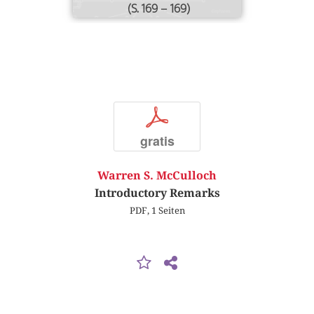
(S. 169 – 169)
p
gratis
Warren S. McCulloch
Introductory Remarks
PDF, 1 Seiten