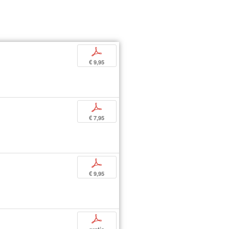
p
€ 9,95
p
€ 7,95
p
€ 9,95
p