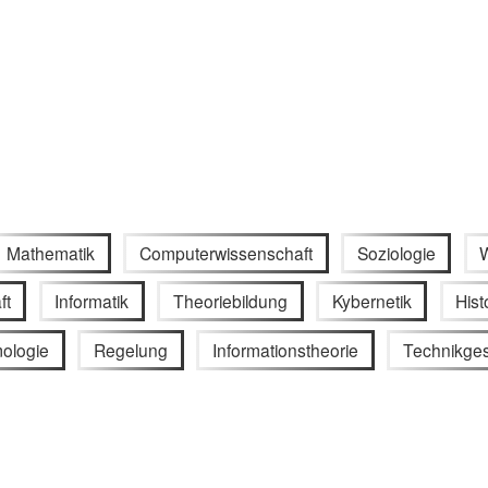
Mathematik
Computerwissenschaft
Soziologie
ft
Informatik
Theoriebildung
Kybernetik
His
mologie
Regelung
Informationstheorie
Technikges