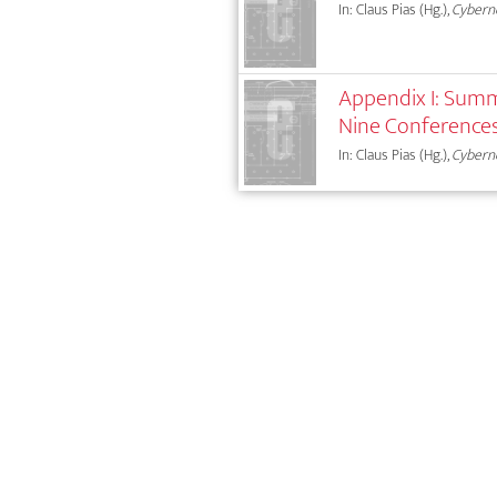
In: Claus Pias (Hg.),
Cybern
Appendix I: Summ
Nine Conferences
In: Claus Pias (Hg.),
Cybern