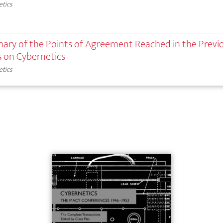
etics
ary of the Points of Agreement Reached in the Previ
 on Cybernetics
etics