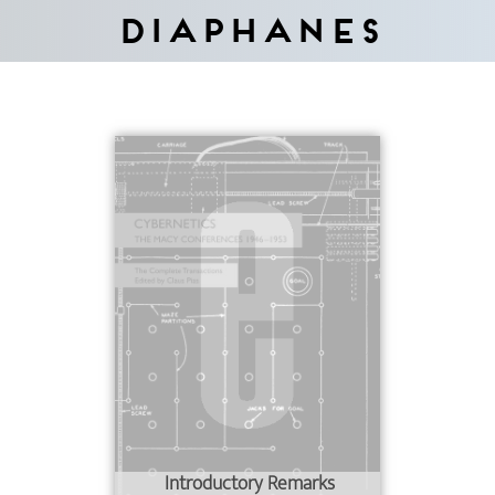
Diaphanes
Introductory Remarks