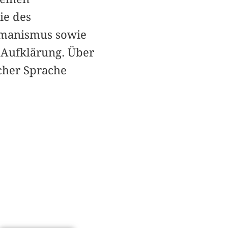
ie des
Humanismus sowie
r Aufklärung. Über
scher Sprache