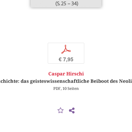
(S. 25 – 34)
p
€ 7,95
Caspar Hirschi
chichte: das geisteswissenschaftliche Beiboot des Neol
PDF, 10 Seiten