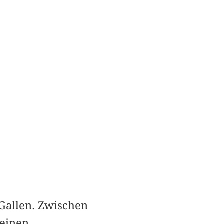
 Gallen. Zwischen
seinen