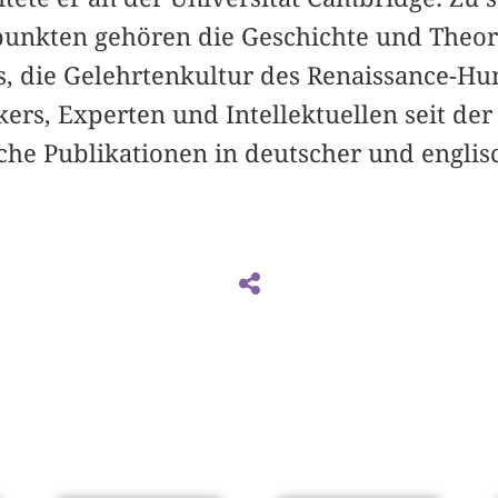
unkten gehören die Geschichte und Theor
s, die Gelehrtenkultur des Renaissance-
ikers, Experten und Intellektuellen seit de
iche Publikationen in deutscher und engli