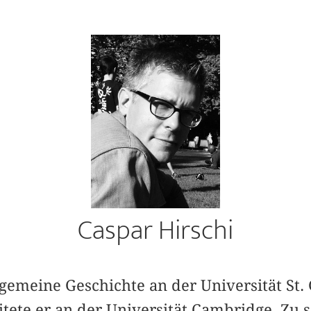
Caspar Hirschi
llgemeine Geschichte an der Universität St.
tete er an der Universität Cambridge. Zu 