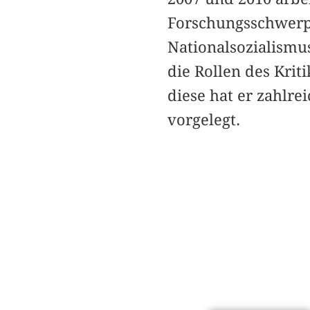
Forschungsschwerp
Nationalsozialismu
die Rollen des Krit
diese hat er zahlre
vorgelegt.