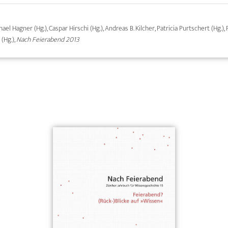
hael Hagner (Hg.), Caspar Hirschi (Hg.), Andreas B. Kilcher, Patricia Purtschert (Hg.), 
 (Hg.),
Nach Feierabend 2013