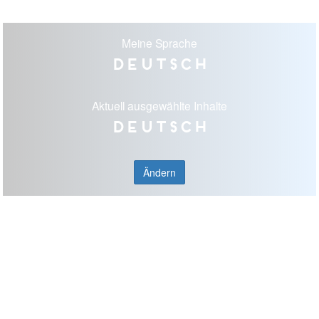
Meine Sprache
Deutsch
Aktuell ausgewählte Inhalte
Deutsch
Ändern