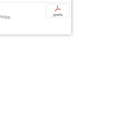
p
gratis
Philipp