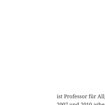
ist Professor für A
2007 und 2010 arbei