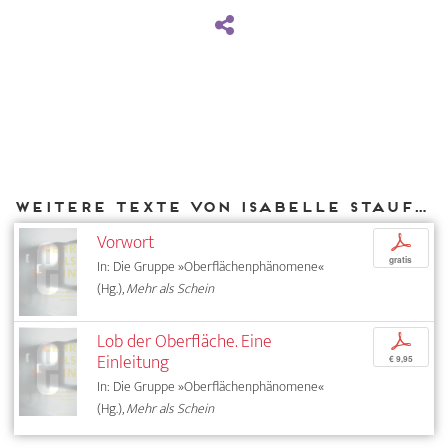
Weitere Texte von Isabelle Stauffer bei DIAPHANES
Vorwort
p
gratis
In: Die Gruppe »Oberflächenphänomene«
(Hg.),
Mehr als Schein
Lob der Oberfläche. Eine
p
Einleitung
€ 9,95
In: Die Gruppe »Oberflächenphänomene«
(Hg.),
Mehr als Schein