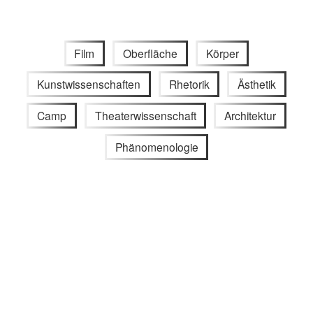
Film
Oberfläche
Körper
Kunstwissenschaften
Rhetorik
Ästhetik
Camp
Theaterwissenschaft
Architektur
Phänomenologie