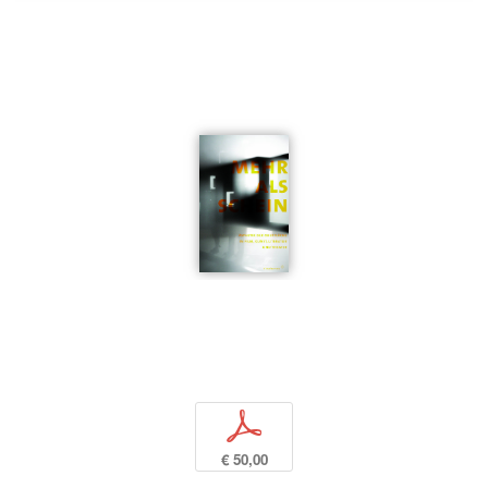
p
€ 50,00