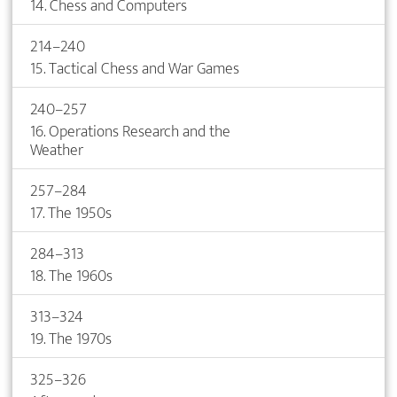
14. Chess and Computers
214–240
15. Tactical Chess and War Games
240–257
16. Operations Research and the
Weather
257–284
17. The 1950s
284–313
18. The 1960s
313–324
19. The 1970s
325–326