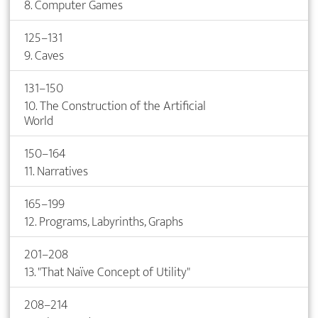
8. Computer Games
125–131
9. Caves
131–150
10. The Construction of the Artificial
World
150–164
11. Narratives
165–199
12. Programs, Labyrinths, Graphs
201–208
13. "That Naïve Concept of Utility"
208–214