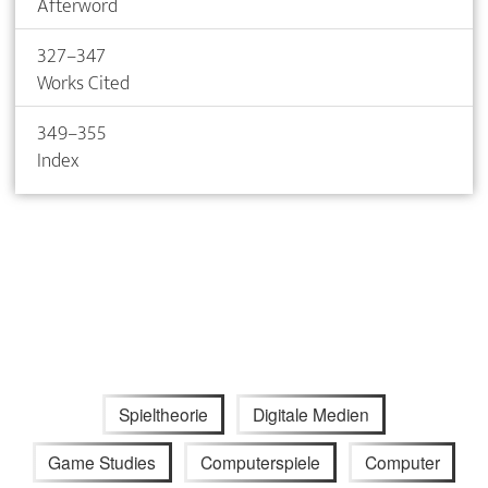
Afterword
327–347
Works Cited
349–355
Index
Spieltheorie
Digitale Medien
Game Studies
Computerspiele
Computer