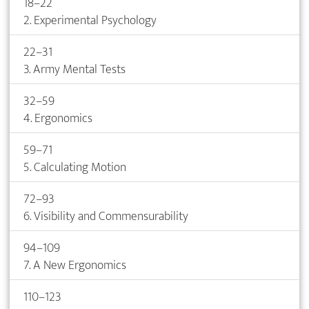
18–22
2. Experimental Psychology
22–31
3. Army Mental Tests
32–59
4. Ergonomics
59–71
5. Calculating Motion
72–93
6. Visibility and Commensurability
94–109
7. A New Ergonomics
110–123