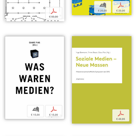
b
p
p
€ 20,00
€ 20,00
€ 50,00
b
p
p
€ 15,00
€ 15,00
€ 49,95