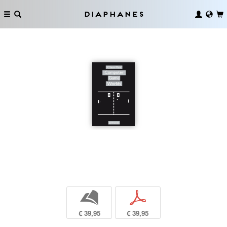
Diaphanes
b
p
€ 39,95
€ 39,95