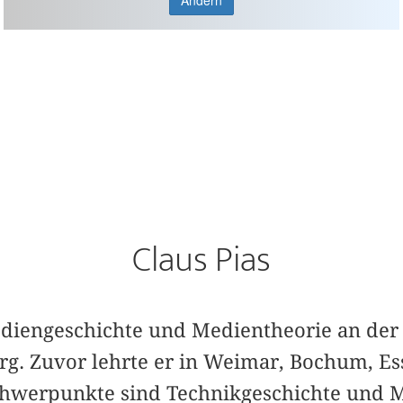
Ändern
Claus Pias
Mediengeschichte und Medientheorie an de
rg. Zuvor lehrte er in Weimar, Bochum, E
hwerpunkte sind Technikgeschichte und M