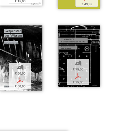
€ 15,00
€ 49,95
b
b
€ 75,00
€ 50,00
p
p
€ 75,00
€ 50,00