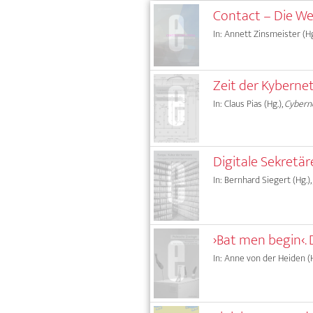
Contact – Die Wel
In: Annett Zinsmeister (Hg
Zeit der Kyberne
In: Claus Pias (Hg.),
Cyberne
Digitale Sekretär
In: Bernhard Siegert (Hg.),
›Bat men begin‹.
In: Anne von der Heiden (H