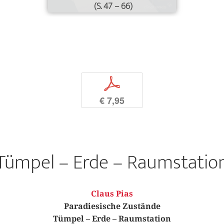
(S. 47 – 66)
p
€ 7,95
Tümpel – Erde – Raumstatio
Claus Pias
Paradiesische Zustände
Tümpel – Erde – Raumstation