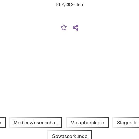
PDF, 20 Seiten
e
Medienwissenschaft
Metaphorologie
Stagnatio
Gewässerkunde