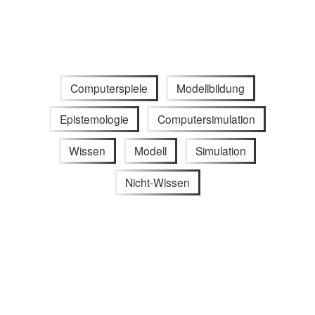
Computerspiele
Modellbildung
Epistemologie
Computersimulation
Wissen
Modell
Simulation
Nicht-Wissen