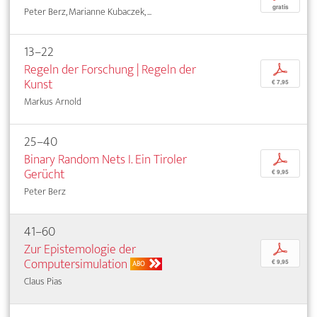
gratis
Peter Berz, Marianne Kubaczek, ...
13–22
Regeln der Forschung | Regeln der
p
Kunst
€ 7,95
Markus Arnold
25–40
Binary Random Nets I. Ein Tiroler
p
Gerücht
€ 9,95
Peter Berz
41–60
Zur Epistemologie der
p
Computersimulation
€ 9,95
ABO
Claus Pias