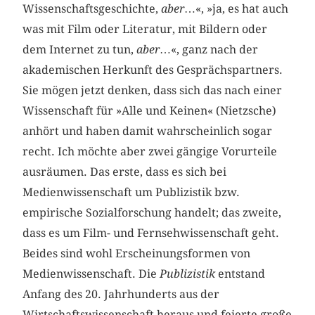
Wissenschaftsgeschichte,
aber
…«, »ja, es hat auch
was mit Film oder Literatur, mit Bildern oder
dem Internet zu tun,
aber
…«, ganz nach der
akademischen Herkunft des Gesprächspartners.
Sie mögen jetzt denken, dass sich das nach einer
Wissenschaft für »Alle und Keinen« (Nietzsche)
anhört und haben damit wahrscheinlich sogar
recht. Ich möchte aber zwei gängige Vorurteile
ausräumen. Das erste, dass es sich bei
Medienwissenschaft um Publizistik bzw.
empirische Sozialforschung handelt; das zweite,
dass es um Film- und Fernsehwissenschaft geht.
Beides sind wohl Erscheinungsformen von
Medienwissenschaft. Die
Publizistik
entstand
Anfang des 20. Jahrhunderts aus der
Wirtschaftswissenschaft heraus und feierte große