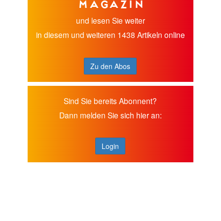
Magazin
und lesen Sie weiter
in diesem und weiteren 1438 Artikeln online
Zu den Abos
Sind Sie bereits Abonnent?
Dann melden Sie sich hier an:
Login