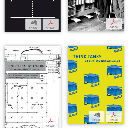
p
b
p
€ 45,00
€ 40,00
€ 45,00
b
p
p
€ 20,00
€ 20,00
€ 50,00