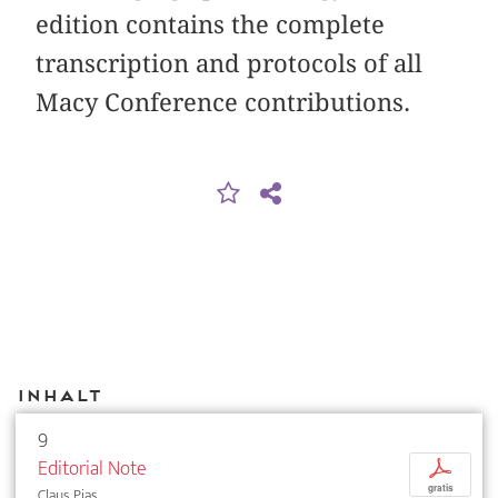
edition contains the complete
transcription and protocols of all
Macy Conference contributions.
Inhalt
9
Editorial Note
p
gratis
Claus Pias