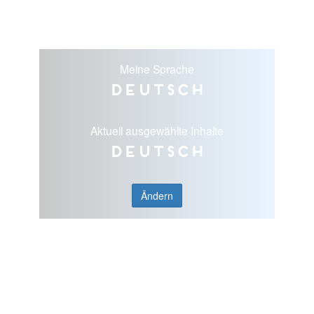
Meine Sprache
Deutsch
Aktuell ausgewählte Inhalte
Deutsch
Ändern