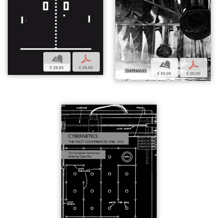
b
p
b
p
€ 39,95
€ 39,95
€ 50,00
€ 50,00