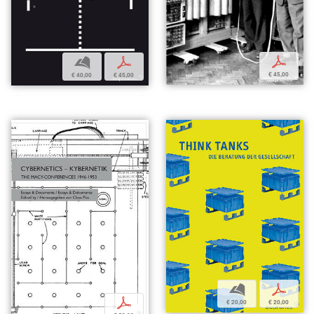
p
b
p
€ 45,00
€ 40,00
€ 45,00
b
p
p
€ 20,00
€ 20,00