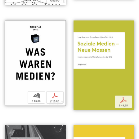
€ 50,00
b
p
p
€ 15,00
€ 15,00
€ 49,95