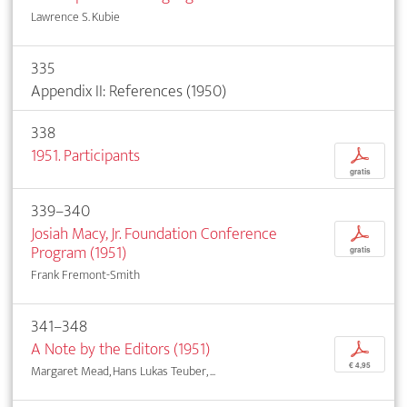
Lawrence S. Kubie
335
Appendix II: References (1950)
338
1951. Participants
p
gratis
339–340
Josiah Macy, Jr. Foundation Conference
p
Program (1951)
gratis
Frank Fremont-Smith
341–348
A Note by the Editors (1951)
p
€ 4,95
Margaret Mead, Hans Lukas Teuber, ...