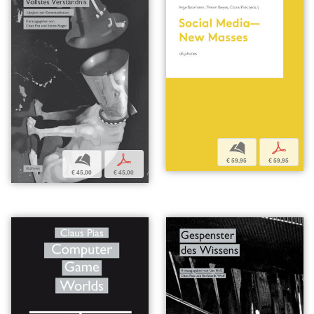
b
p
b
p
€ 59,95
€ 59,95
€ 45,00
€ 45,00