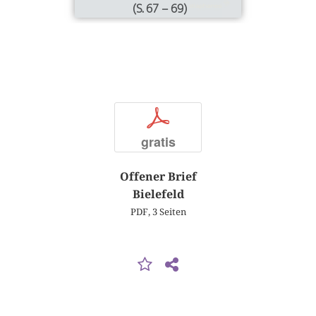
(S. 67 – 69)
p
gratis
Offener Brief
Bielefeld
PDF, 3 Seiten