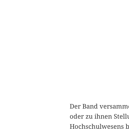
Der Band versammel
oder zu ihnen Stel
Hochschulwesens b