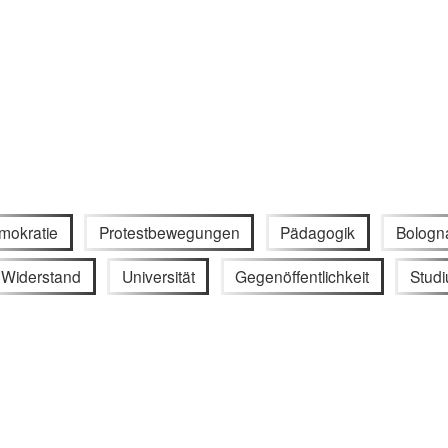
mokratie
Protestbewegungen
Pädagogik
Bologn
Widerstand
Universität
Gegenöffentlichkeit
Stud