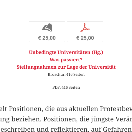
b
p
€ 25,00
€ 25,00
Unbedingte Universitäten (Hg.)
Was passiert?
Stellungnahmen zur Lage der Universität
Broschur, 416 Seiten
PDF, 416 Seiten
t Positionen, die aus ­aktuellen Protestb
lung beziehen. Positionen, die jüngste Ver
eschreiben und reflektieren, auf Gefahr