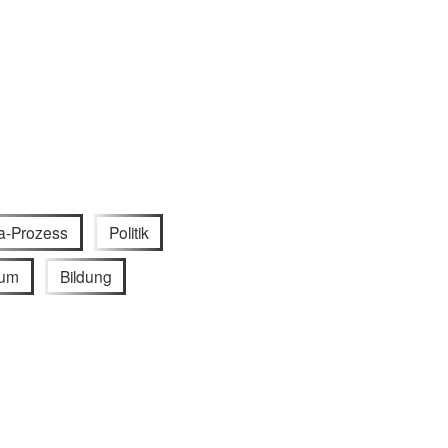
a-Prozess
Politik
ium
Bildung