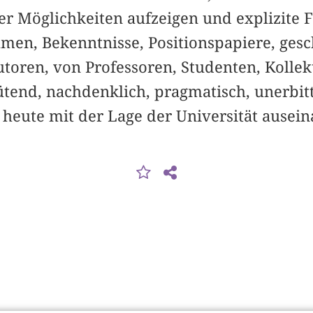
r Möglichkeiten aufzeigen und explizite F
hmen, Bekenntnisse, Positionspapiere, ges
utoren, von Professoren, Studenten, Kolle
tend, nachdenklich, pragmatisch, unerbitt
 heute mit der Lage der Universität ausei