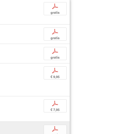
p
gratis
p
gratis
p
gratis
p
€ 9,95
p
€ 7,95
p