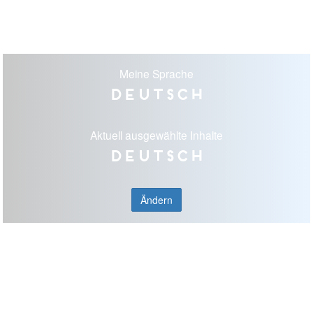
Meine Sprache
Deutsch
Aktuell ausgewählte Inhalte
Deutsch
Ändern