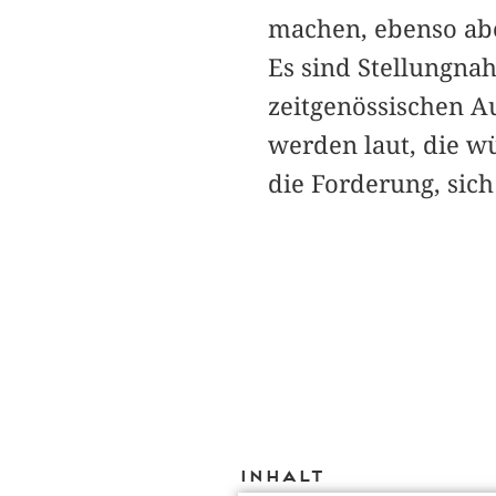
machen, ebenso abe
Es sind Stellungna
zeitgenössischen A
werden laut, die wü
die Forderung, sich
Inhalt