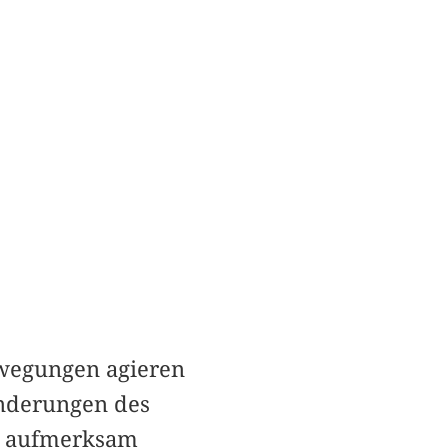
ewegungen agieren
änderungen des
en aufmerksam