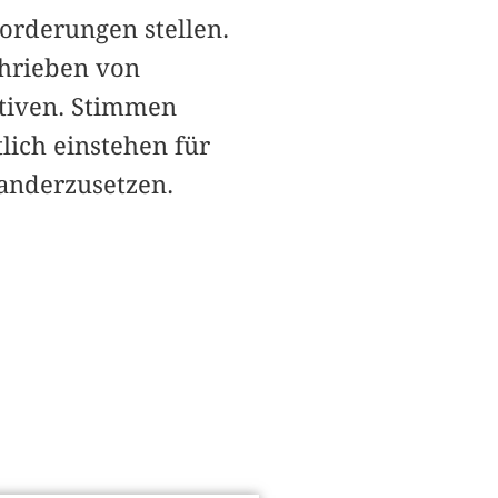
orderungen stellen.
chrieben von
ktiven. Stimmen
lich einstehen für
nanderzusetzen.