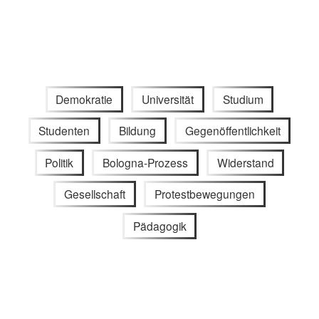
Demokratie
Universität
Studium
Studenten
Bildung
Gegenöffentlichkeit
Politik
Bologna-Prozess
Widerstand
Gesellschaft
Protestbewegungen
Pädagogik