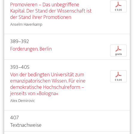
Promovieren – Das unbegriffene
p
Kapital. Der Stand der Wissenschaft ist
€ 9,95
der Stand ihrer Promotionen
Anselm Haverkamp
389–392
Forderungen. Berlin
p
gratis
393–405
Von der bedingten Universität zum
p
emanzipatorischen Wissen. Für eine
€ 9,95
demokratische Hochschulreform –
jenseits von »Bologna«
Alex Demirovic
407
Textnachweise