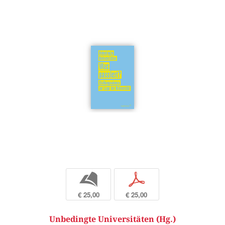
b
p
€ 25,00
€ 25,00
Unbedingte Universitäten (Hg.)