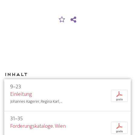
Inhalt
9–23
Einleitung
p
gratis
Johannes Kagerer, Regina Karl, ...
31–35
Forderungskataloge. Wien
p
gratis