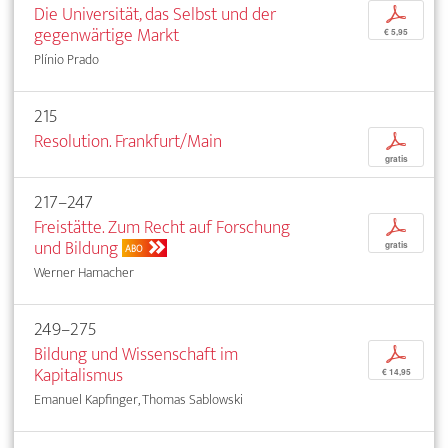
Die Universität, das Selbst und der
p
gegenwärtige Markt
€ 5,95
Plínio Prado
215
Resolution. Frankfurt/Main
p
gratis
217–247
Freistätte. Zum Recht auf Forschung
p
und Bildung
gratis
ABO
Werner Hamacher
249–275
Bildung und Wissenschaft im
p
Kapitalismus
€ 14,95
Emanuel Kapfinger, Thomas Sablowski