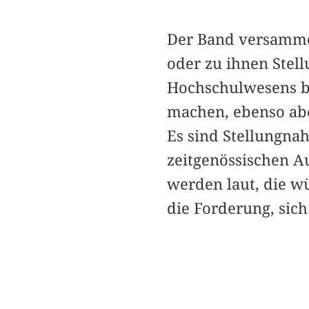
Der Band versammel
oder zu ihnen Stel
Hochschulwesens b
machen, ebenso abe
Es sind Stellungna
zeitgenössischen A
werden laut, die wü
die Forderung, sich