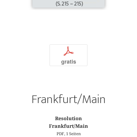
(S. 215 – 215)
p
gratis
Frankfurt/Main
Resolution
Frankfurt/Main
PDF, 1 Seiten