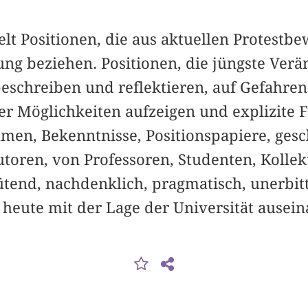
t Positionen, die aus ­aktuellen Protestb
lung beziehen. Positionen, die jüngste Ver
eschreiben und reflektieren, auf Gefahr
r Möglichkeiten aufzeigen und explizite F
hmen, Bekenntnisse, Positionspapiere, ges
utoren, von Professoren, Studenten, Kolle
tend, nachdenklich, pragmatisch, unerbitt
 heute mit der Lage der Universität ausei