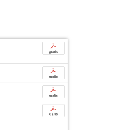
p
gratis
p
gratis
p
gratis
p
€ 9,95