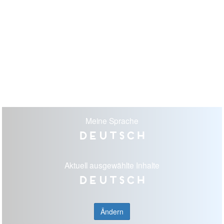
Meine Sprache
Deutsch
Aktuell ausgewählte Inhalte
Deutsch
Ändern