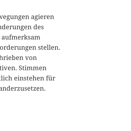
ewegungen agieren
änderungen des
en aufmerksam
orderungen stellen.
chrieben von
ktiven. Stimmen
lich einstehen für
nanderzusetzen.