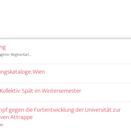
ung
erer, Regina Karl, ...
ngskataloge. Wien
Kollektiv: Spät im Wintersemester
pf gegen die Fortentwicklung der Universität zur
iven Attrappe
ler