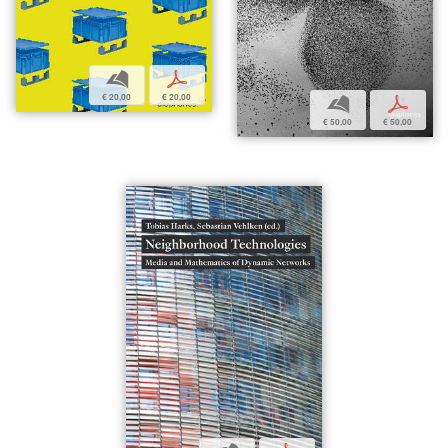
b
p
€ 20,00
€ 20,00
b
p
€ 50,00
€ 50,00