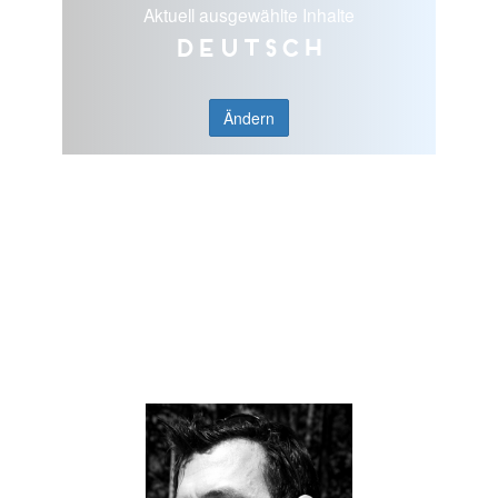
Aktuell ausgewählte Inhalte
Deutsch
Ändern