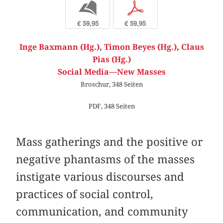
b
p
€ 59,95
€ 59,95
Inge Baxmann (Hg.)
,
Timon Beyes (Hg.)
,
Claus
Pias (Hg.)
Social Media—New Masses
Broschur, 348 Seiten
PDF, 348 Seiten
Mass gatherings and the positive or
negative phantasms of the masses
instigate various discourses and
practices of social control,
communication, and community