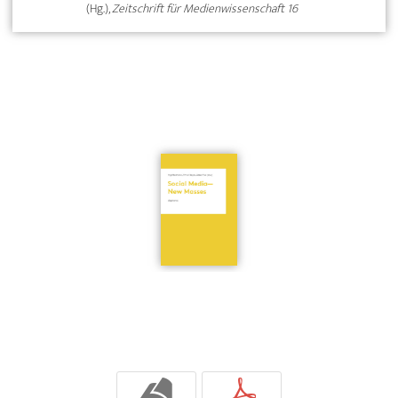
(Hg.),
Zeitschrift für Medienwissenschaft 16
b
p