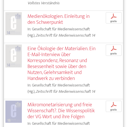
Vollstes Verständnis
Medienökologien. Einleitung in
p
den Schwerpunkt
gratis
In: Gesellschaft für Medienwissenschaft
(Hg.),
Zeitschrift für Medienwissenschaft 14
Eine Ökologie der Materialien. Ein
p
E-Mail-Interview über
gratis
Korrespondenz, Resonanz und
Besessenheit sowie über den
Nutzen, Gelehrsamkeit und
Handwerk zu verbinden
In: Gesellschaft für Medienwissenschaft
(Hg.),
Zeitschrift für Medienwissenschaft 14
Mikromonetarisierung und freie
p
Wissenschaft?. Die Wissenspolitik
gratis
der VG Wort und ihre Folgen
In: Gesellschaft für Medienwissenschaft