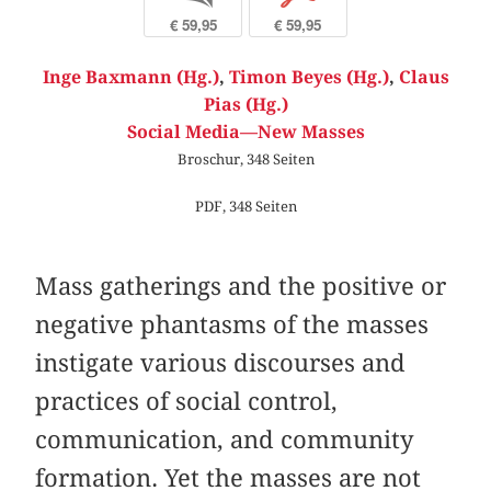
€ 59,95
€ 59,95
Inge Baxmann (Hg.)
,
Timon Beyes (Hg.)
,
Claus
Pias (Hg.)
Social Media—New Masses
Broschur, 348 Seiten
PDF, 348 Seiten
Mass gatherings and the positive or
negative phantasms of the masses
instigate various discourses and
practices of social control,
communication, and community
formation. Yet the masses are not