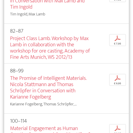
In Conversation with Max Lamb and
Tim Ingold
Tim Ingold, Max Lamb
82–87
Project Class Lamb. Workshop by Max
p
Lamb in collaboration with the
€ 7,95
workshop for ore casting, Academy of
Fine Arts Munich, WS 2012/13
88–99
The Promise of Intelligent Materials.
p
Nicola Stattmann and Thomas
€ 9,95
Schröpfer in Conversation with
Karianne Fogelberg
Karianne Fogelberg, Thomas Schröpfer, ...
100–114
Material Engagement as Human
p