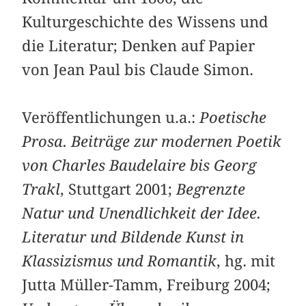
Kulturgeschichte des Wissens und
die Literatur; Denken auf Papier
von Jean Paul bis Claude Simon.
Veröffentlichungen u.a.:
Poetische
Prosa. Beiträge zur modernen Poetik
von Charles Baudelaire bis Georg
Trakl
, Stuttgart 2001;
Begrenzte
Natur und Unendlichkeit der Idee.
Literatur und Bildende Kunst in
Klassizismus und Romantik
, hg. mit
Jutta Müller-Tamm, Freiburg 2004;