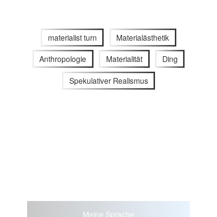
materialist turn
Materialästhetik
Anthropologie
Materialität
Ding
Spekulativer Realismus
Meine Sprache