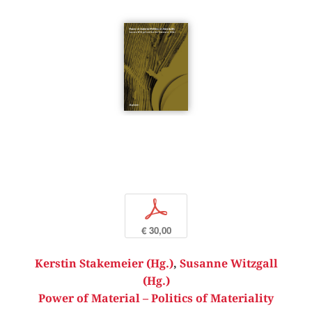
p
€ 30,00
Kerstin Stakemeier (Hg.)
,
Susanne Witzgall
(Hg.)
Power of Material – Politics of Materiality