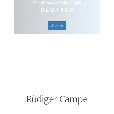
Aktuell ausgewählte Inhalte
Deutsch
Ändern
Rüdiger Campe