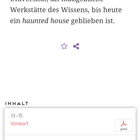
Werkstätte des Wissens, bis heute
ein
haunted house
geblieben ist.
Inhalt
13–15
Vorwort
p
gratis