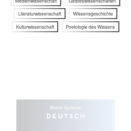
Medienwissenschaft
Geisteswissenschaften
Literaturwissenschaft
Wissensgeschichte
Kulturwissenschaft
Poetologie des Wissens
Meine Sprache
Deutsch