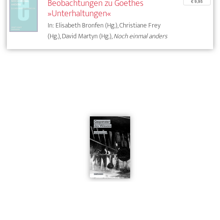
Beobachtungen zu Goethes
€ 9,95
»Unterhaltungen«
In: Elisabeth Bronfen (Hg.), Christiane Frey
(Hg.), David Martyn (Hg.),
Noch einmal anders