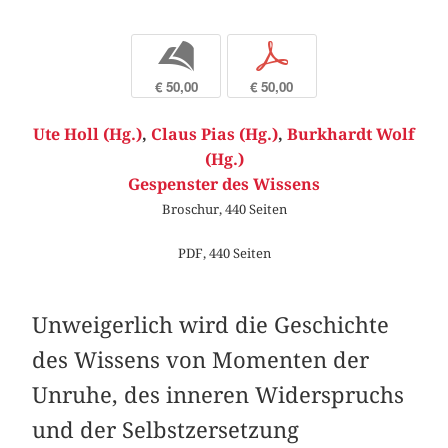
b
p
€ 50,00
€ 50,00
Ute Holl (Hg.)
,
Claus Pias (Hg.)
,
Burkhardt Wolf
(Hg.)
Gespenster des Wissens
Broschur, 440 Seiten
PDF, 440 Seiten
Unweigerlich wird die Geschichte
des Wissens von Momenten der
Unruhe, des inneren Widerspruchs
und der Selbstzersetzung