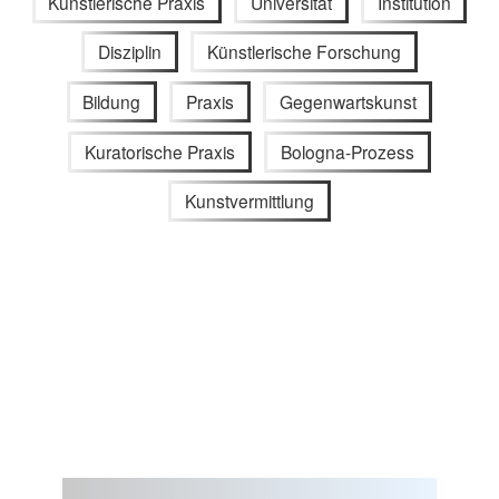
Künstlerische Praxis
Universität
Institution
Disziplin
Künstlerische Forschung
Bildung
Praxis
Gegenwartskunst
Kuratorische Praxis
Bologna-Prozess
Kunstvermittlung