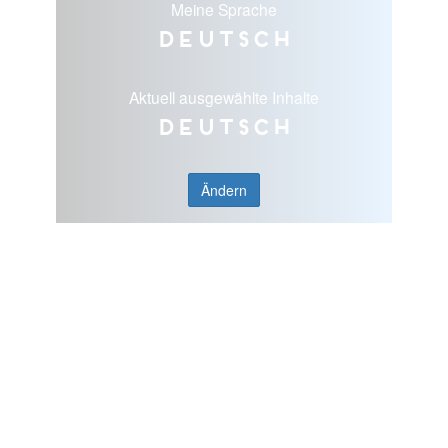
Meine Sprache
Deutsch
Aktuell ausgewählte Inhalte
Deutsch
Ändern