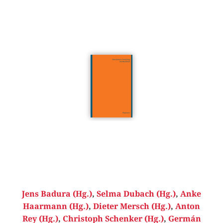
Jens Badura (Hg.)
,
Selma Dubach (Hg.)
,
Anke
Haarmann (Hg.)
,
Dieter Mersch (Hg.)
,
Anton
Rey (Hg.)
,
Christoph Schenker (Hg.)
,
Germán