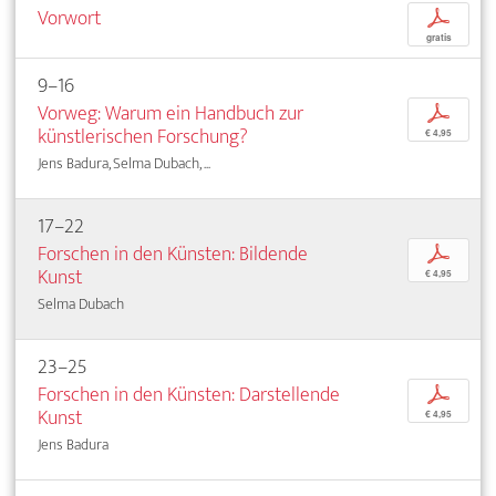
Vorwort
p
gratis
9–16
Vorweg: Warum ein Handbuch zur
p
künstlerischen Forschung?
€ 4,95
Jens Badura, Selma Dubach, ...
17–22
Forschen in den Künsten: Bildende
p
Kunst
€ 4,95
Selma Dubach
23–25
Forschen in den Künsten: Darstellende
p
Kunst
€ 4,95
Jens Badura