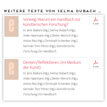
Weitere Texte von Selma Dubach bei DIAPHANES
Vorweg: Warum ein Handbuch zur
p
künstlerischen Forschung?
€ 4,95
In: Jens Badura (Hg.), Selma Dubach (Hg.),
Anke Haarmann (Hg.), Dieter Mersch (Hg.),
Anton Rey (Hg.), Christoph Schenker (Hg.),
Germán Toro Pérez (Hg.),
Künstlerische
Forschung. Ein Handbuch
Denken/Reflektieren. (im Medium
p
der Kunst)
€ 4,95
In: Jens Badura (Hg.), Selma Dubach (Hg.),
Anke Haarmann (Hg.), Dieter Mersch (Hg.),
Anton Rey (Hg.), Christoph Schenker (Hg.),
Germán Toro Pérez (Hg.),
Künstlerische
Forschung. Ein Handbuch