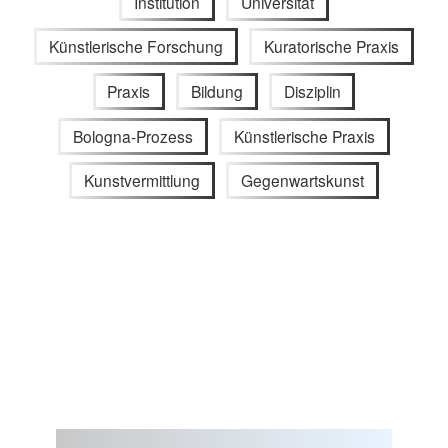
Institution
Universität
Künstlerische Forschung
Kuratorische Praxis
Praxis
Bildung
Disziplin
Bologna-Prozess
Künstlerische Praxis
Kunstvermittlung
Gegenwartskunst