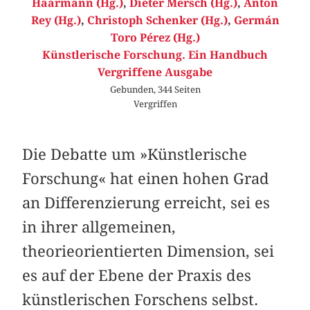
Haarmann (Hg.)
,
Dieter Mersch (Hg.)
,
Anton
Rey (Hg.)
,
Christoph Schenker (Hg.)
,
Germán
Toro Pérez (Hg.)
Künstlerische Forschung. Ein Handbuch
Vergriffene Ausgabe
Gebunden, 344 Seiten
Vergriffen
Die Debatte um »Künstlerische
Forschung« hat einen hohen Grad
an Differenzierung erreicht, sei es
in ihrer allgemeinen,
theorieorientierten Dimension, sei
es auf der Ebene der Praxis des
künstlerischen Forschens selbst.