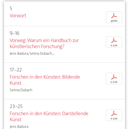
5
Vorwort
p
gratis
9–16
Vorweg: Warum ein Handbuch zur
p
künstlerischen Forschung?
€ 4,95
Jens Badura, Selma Dubach, ...
17–22
Forschen in den Künsten: Bildende
p
Kunst
€ 4,95
Selma Dubach
23–25
Forschen in den Künsten: Darstellende
p
Kunst
€ 4,95
Jens Badura