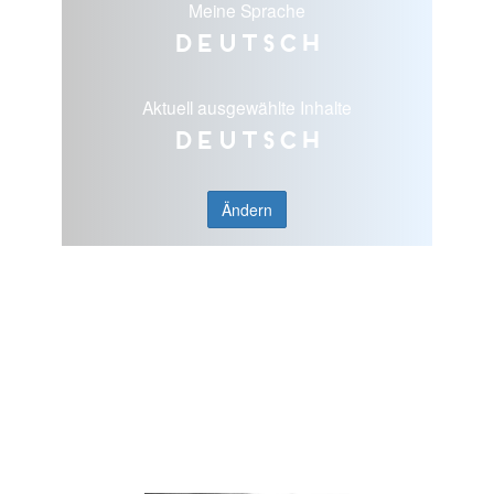
Meine Sprache
Deutsch
Aktuell ausgewählte Inhalte
Deutsch
Ändern