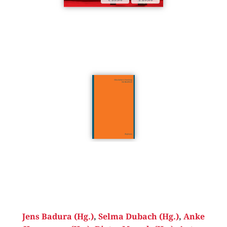
Jens Badura (Hg.)
,
Selma Dubach (Hg.)
,
Anke