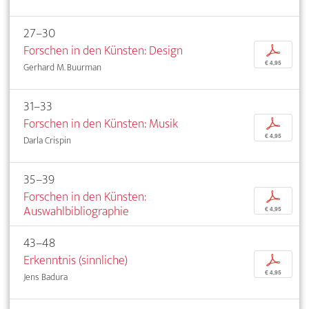
27–30
Forschen in den Künsten: Design
p
€ 4,95
Gerhard M. Buurman
31–33
Forschen in den Künsten: Musik
p
€ 4,95
Darla Crispin
35–39
Forschen in den Künsten:
p
Auswahlbibliographie
€ 4,95
43–48
Erkenntnis (sinnliche)
p
€ 4,95
Jens Badura