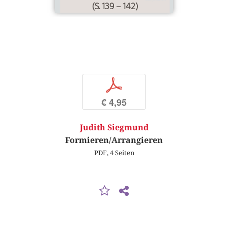
(S. 139 – 142)
p
€ 4,95
Judith Siegmund
Formieren/Arrangieren
PDF, 4 Seiten