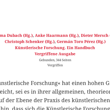
ma Dubach (Hg.)
,
Anke Haarmann (Hg.)
,
Dieter Mersch 
Christoph Schenker (Hg.)
,
Germán Toro Pérez (Hg.)
Künstlerische Forschung. Ein Handbuch
Vergriffene Ausgabe
Gebunden, 344 Seiten
Vergriffen
nstlerische Forschung« hat einen hohen G
eicht, sei es in ihrer allgemeinen, theorieo
uf der Ebene der Praxis des künstlerischen
 hin, dass sich die Künstlerische Forschun