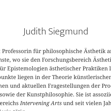
Judith Siegmund
 Professorin für philosophische Ästhetik 
ste, wo sie den Forschungsbereich Ästhet
r Epistemologien ästhetischer Praktiken le
nkte liegen in der Theorie künstlerischen
chen und aktuellen Fragestellungen der Pr
sowie der Kunstphilosophie. Sie ist assozii
ereichs
Intervening Arts
und seit vielen Ja