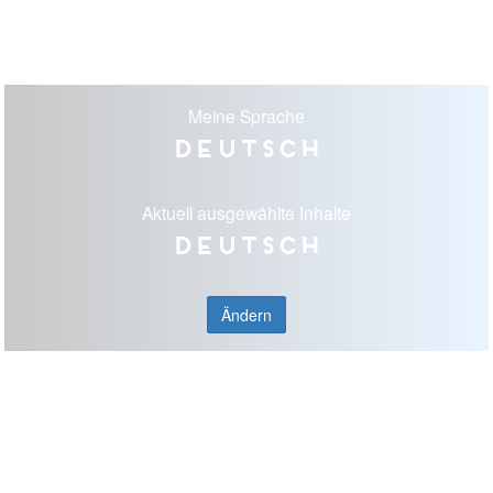
Meine Sprache
Deutsch
Aktuell ausgewählte Inhalte
Deutsch
Ändern