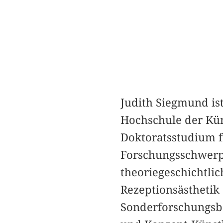
Judith Siegmund ist
Hochschule der Kün
Doktoratsstudium fü
Forschungsschwerpu
theoriegeschichtli
Rezeptionsästhetik 
Sonderforschungsb