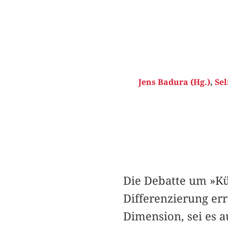
Jens Badura (Hg.)
,
Sel
Die Debatte um »Kü
Differenzierung err
Dimension, sei es a