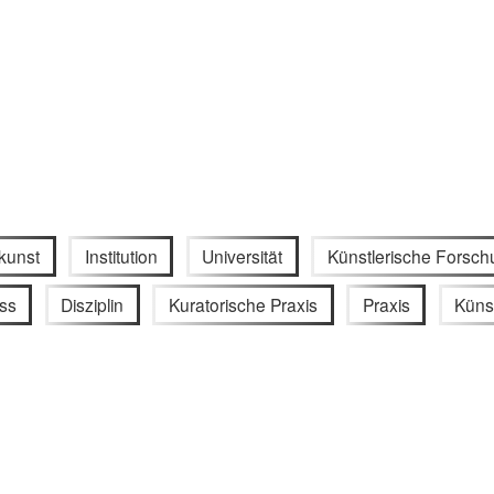
kunst
Institution
Universität
Künstlerische Forsc
ss
Disziplin
Kuratorische Praxis
Praxis
Künst