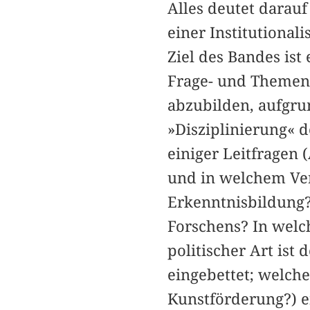
Alles deutet darauf
einer Institutionali
Ziel des Bandes ist
Frage- und Themens
abzubilden, aufgru
»Disziplinierung« d
einiger Leitfragen 
und in welchem Ver
Erkenntnisbildung?
Forschens? In welc
politischer Art ist
eingebettet; welch
Kunstförderung?) e