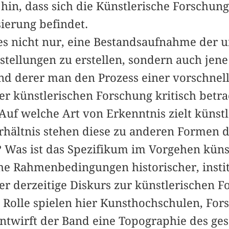
 hin, dass sich die Künstlerische Forschun
sierung befindet.
 es nicht nur, eine Bestandsaufnahme der 
tellungen zu erstellen, sondern auch jen
nd derer man den Prozess einer vorschnel
er künstlerischen Forschung kritisch betr
(Auf welche Art von Erkenntnis zielt künst
hältnis stehen diese zu anderen Formen 
 Was ist das Spezifikum im Vorgehen küns
he Rahmenbedingungen historischer, instit
 der derzeitige Diskurs zur künstlerischen 
e Rolle spielen hier Kunsthochschulen, For
ntwirft der Band eine Topographie des ge