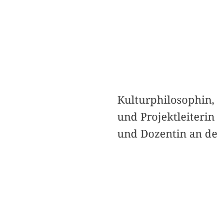
Kulturphilosophin, 
und Projektleiteri
und Dozentin an der