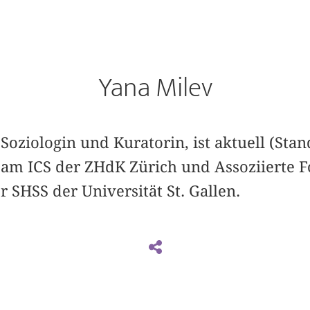
Yana Milev
Soziologin und Kuratorin, ist aktuell (Stan
n am ICS der ZHdK Zürich und Assoziierte F
 SHSS der Universität St. Gallen.