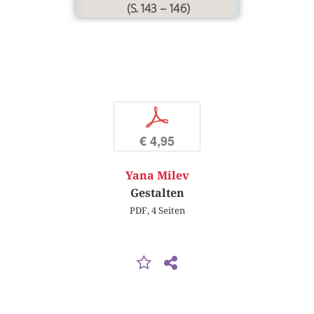
(S. 143 – 146)
p
€ 4,95
Yana Milev
Gestalten
PDF, 4 Seiten