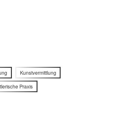
hung
Kunstvermittlung
lerische Praxis