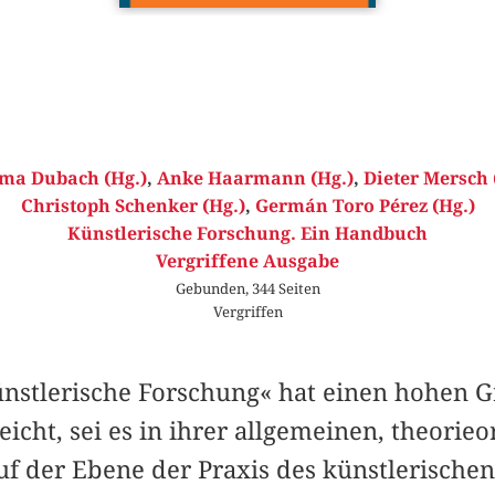
ma Dubach (Hg.)
,
Anke Haarmann (Hg.)
,
Dieter Mersch 
Christoph Schenker (Hg.)
,
Germán Toro Pérez (Hg.)
Künstlerische Forschung. Ein Handbuch
Vergriffene Ausgabe
Gebunden, 344 Seiten
Vergriffen
nstlerische Forschung« hat einen hohen G
eicht, sei es in ihrer allgemeinen, theorieo
uf der Ebene der Praxis des künstlerischen