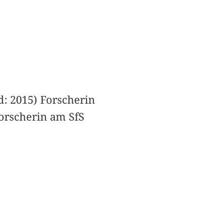
d: 2015) Forscherin
orscherin am SfS