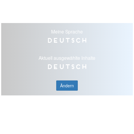
Meine Sprache
Deutsch
Aktuell ausgewählte Inhalte
Deutsch
Ändern