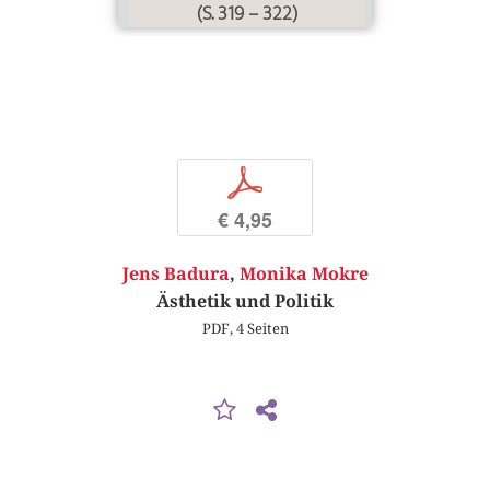
(S. 319 – 322)
p
€ 4,95
Jens Badura
,
Monika Mokre
Ästhetik und Politik
PDF, 4 Seiten