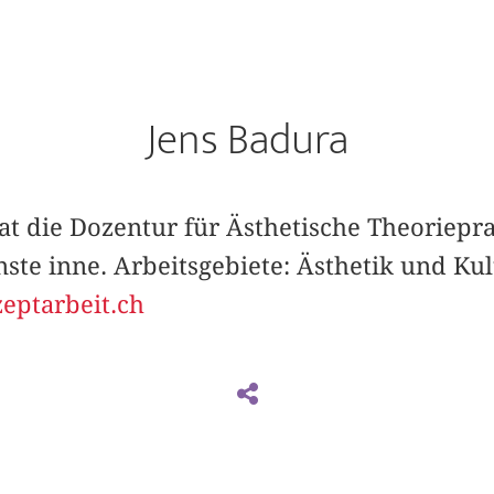
Jens Badura
at die Dozentur für Ästhetische Theoriepr
ste inne. Arbeitsgebiete: Ästhetik und Kul
ptarbeit.ch