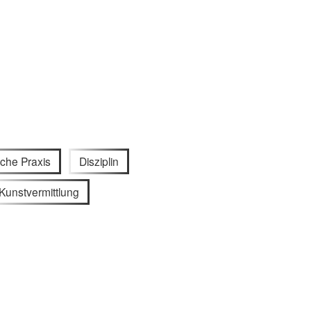
sche Praxis
Disziplin
Kunstvermittlung