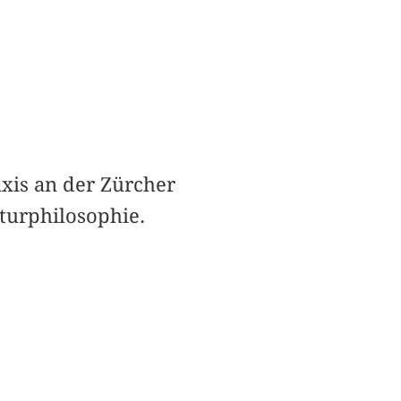
axis an der Zürcher
turphilosophie.