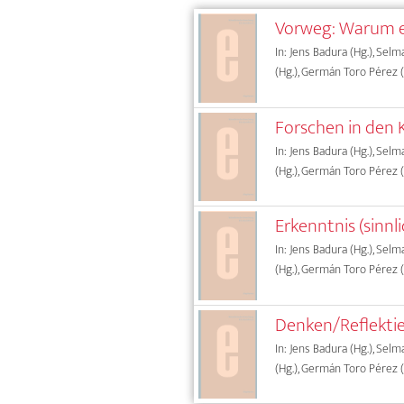
Vorweg: Warum e
In: Jens Badura (Hg.), Sel
(Hg.), Germán Toro Pérez (
Forschen in den 
In: Jens Badura (Hg.), Sel
(Hg.), Germán Toro Pérez (
Erkenntnis (sinnl
In: Jens Badura (Hg.), Sel
(Hg.), Germán Toro Pérez (
Denken/Reflektie
In: Jens Badura (Hg.), Sel
(Hg.), Germán Toro Pérez (