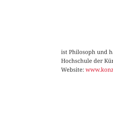
ist Philosoph und h
Hochschule der Kün
Website:
www.konze