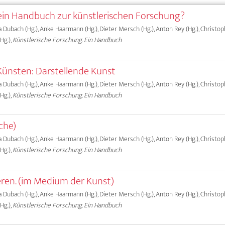
in Handbuch zur künstlerischen Forschung?
ma Dubach (Hg.), Anke Haarmann (Hg.), Dieter Mersch (Hg.), Anton Rey (Hg.), Christ
Hg.),
Künstlerische Forschung. Ein Handbuch
Künsten: Darstellende Kunst
ma Dubach (Hg.), Anke Haarmann (Hg.), Dieter Mersch (Hg.), Anton Rey (Hg.), Christ
Hg.),
Künstlerische Forschung. Ein Handbuch
iche)
ma Dubach (Hg.), Anke Haarmann (Hg.), Dieter Mersch (Hg.), Anton Rey (Hg.), Christ
Hg.),
Künstlerische Forschung. Ein Handbuch
ren. (im Medium der Kunst)
ma Dubach (Hg.), Anke Haarmann (Hg.), Dieter Mersch (Hg.), Anton Rey (Hg.), Christ
Hg.),
Künstlerische Forschung. Ein Handbuch