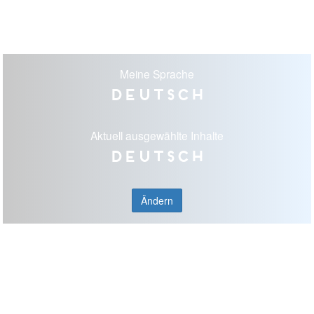
Meine Sprache
Deutsch
Aktuell ausgewählte Inhalte
Deutsch
Ändern