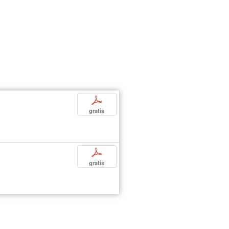
p
gratis
p
gratis