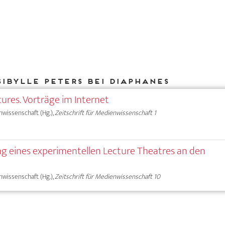
Sibylle Peters bei DIAPHANES
ures. Vorträge im Internet
nwissenschaft (Hg.),
Zeitschrift für Medienwissenschaft 1
ung eines experimentellen Lecture Theatres an den
nwissenschaft (Hg.),
Zeitschrift für Medienwissenschaft 10