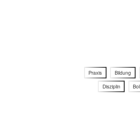
Praxis
Bildung
Disziplin
Bo