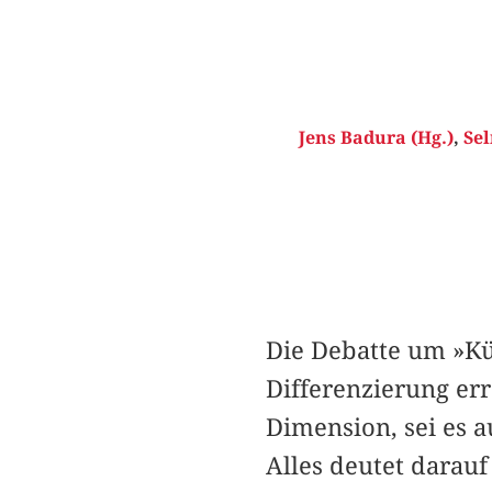
Jens Badura (Hg.)
,
Sel
Die Debatte um »Kü
Differenzierung err
Dimension, sei es a
Alles deutet darauf