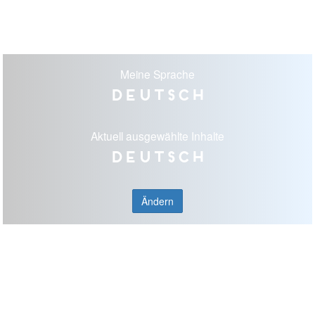
Meine Sprache
Deutsch
Aktuell ausgewählte Inhalte
Deutsch
Ändern