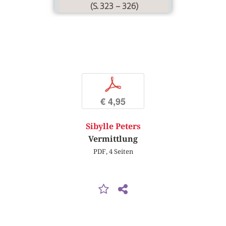
(S. 323 – 326)
p
€ 4,95
Sibylle Peters
Vermittlung
PDF, 4 Seiten