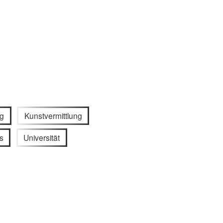
ng
Kunstvermittlung
s
Universität