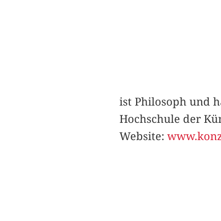
ist Philosoph und h
Hochschule der Kün
Website:
www.konze