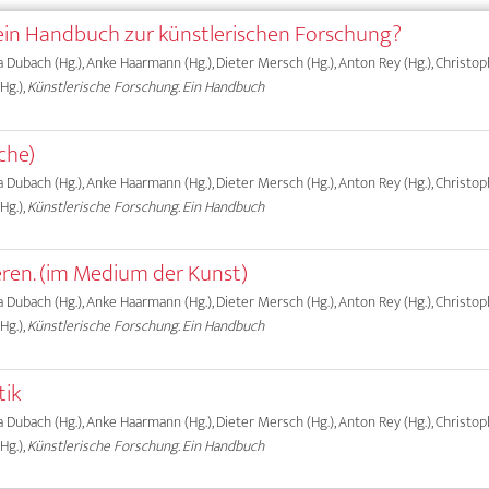
in Handbuch zur künstlerischen Forschung?
ma Dubach (Hg.), Anke Haarmann (Hg.), Dieter Mersch (Hg.), Anton Rey (Hg.), Christ
Hg.),
Künstlerische Forschung. Ein Handbuch
iche)
ma Dubach (Hg.), Anke Haarmann (Hg.), Dieter Mersch (Hg.), Anton Rey (Hg.), Christ
Hg.),
Künstlerische Forschung. Ein Handbuch
ren. (im Medium der Kunst)
ma Dubach (Hg.), Anke Haarmann (Hg.), Dieter Mersch (Hg.), Anton Rey (Hg.), Christ
Hg.),
Künstlerische Forschung. Ein Handbuch
tik
ma Dubach (Hg.), Anke Haarmann (Hg.), Dieter Mersch (Hg.), Anton Rey (Hg.), Christ
Hg.),
Künstlerische Forschung. Ein Handbuch