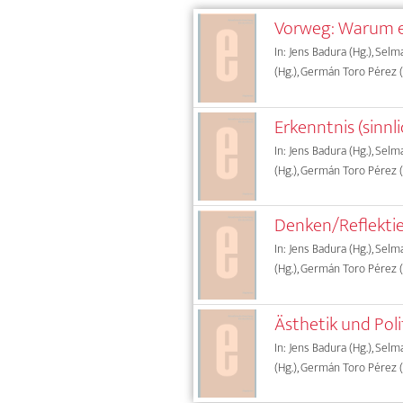
Vorweg: Warum e
In: Jens Badura (Hg.), Sel
(Hg.), Germán Toro Pérez (
Erkenntnis (sinnl
In: Jens Badura (Hg.), Sel
(Hg.), Germán Toro Pérez (
Denken/Reflektie
In: Jens Badura (Hg.), Sel
(Hg.), Germán Toro Pérez (
Ästhetik und Poli
In: Jens Badura (Hg.), Sel
(Hg.), Germán Toro Pérez (