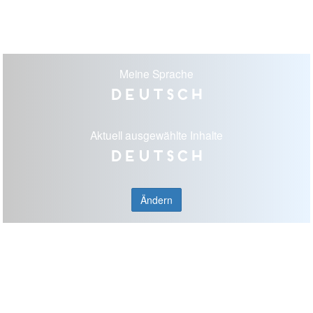
Meine Sprache
Deutsch
Aktuell ausgewählte Inhalte
Deutsch
Ändern