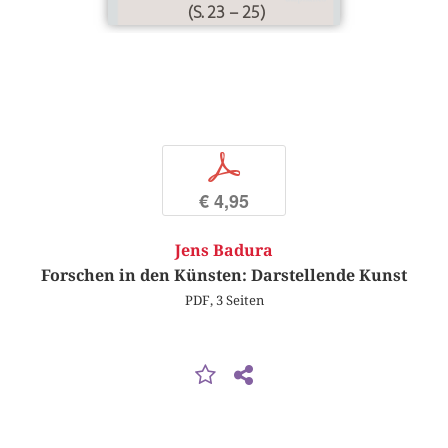
(S. 23 – 25)
p
€ 4,95
Jens Badura
Forschen in den Künsten: Darstellende Kunst
PDF, 3 Seiten