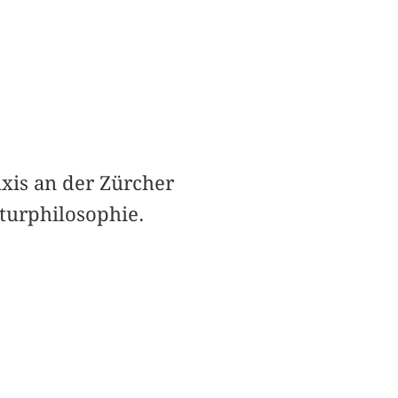
axis an der Zürcher
turphilosophie.