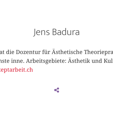
Jens Badura
at die Dozentur für Ästhetische Theoriepr
ste inne. Arbeitsgebiete: Ästhetik und Kul
ptarbeit.ch