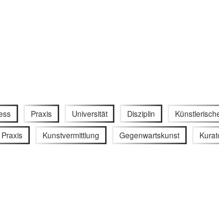
ess
Praxis
Universität
Disziplin
Künstlerisc
 Praxis
Kunstvermittlung
Gegenwartskunst
Kurat