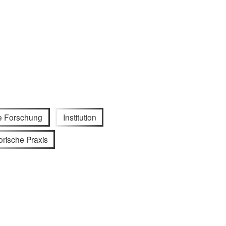
he Forschung
Institution
orische Praxis