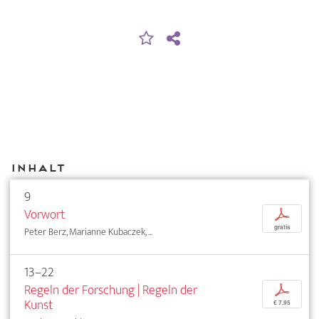
Inhalt
9
Vorwort
p
gratis
Peter Berz, Marianne Kubaczek, ...
13–22
Regeln der Forschung | Regeln der
p
Kunst
€ 7,95