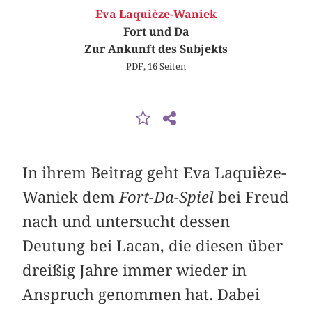
Eva Laquièze-Waniek
Fort und Da
Zur Ankunft des Subjekts
PDF, 16 Seiten
In ihrem Beitrag geht Eva Laquièze-
Waniek dem
Fort-Da-Spiel
bei Freud
nach und untersucht dessen
Deutung bei Lacan, die diesen über
dreißig Jahre immer wieder in
Anspruch genommen hat. Dabei