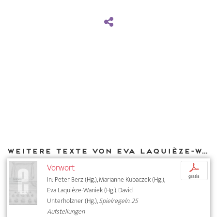
Weitere Texte von Eva Laquièze-Waniek bei DIAPHANES
Vorwort
p
gratis
In: Peter Berz (Hg.), Marianne Kubaczek (Hg.),
Eva Laquièze-Waniek (Hg.), David
Unterholzner (Hg.),
Spielregeln. 25
Aufstellungen