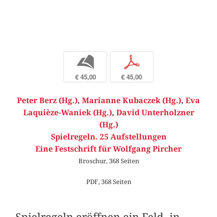
b
p
€ 45,00
€ 45,00
Peter Berz (Hg.)
,
Marianne Kubaczek (Hg.)
,
Eva
Laquièze-Waniek (Hg.)
,
David Unterholzner
(Hg.)
Spielregeln. 25 Aufstellungen
Eine Festschrift für Wolfgang Pircher
Broschur, 368 Seiten
PDF, 368 Seiten
Spielregeln eröffnen ein Feld, in