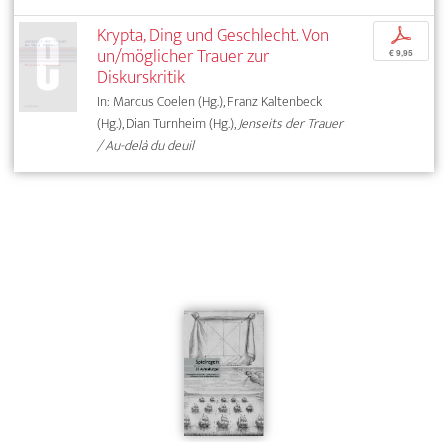
Krypta, Ding und Geschlecht. Von
p
un/möglicher Trauer zur
€ 9,95
Diskurskritik
In: Marcus Coelen (Hg.), Franz Kaltenbeck
(Hg.), Dian Turnheim (Hg.),
Jenseits der Trauer
/ Au-delà du deuil