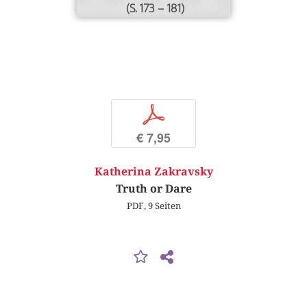
(S. 173 – 181)
p
€ 7,95
Katherina Zakravsky
Truth or Dare
PDF, 9 Seiten