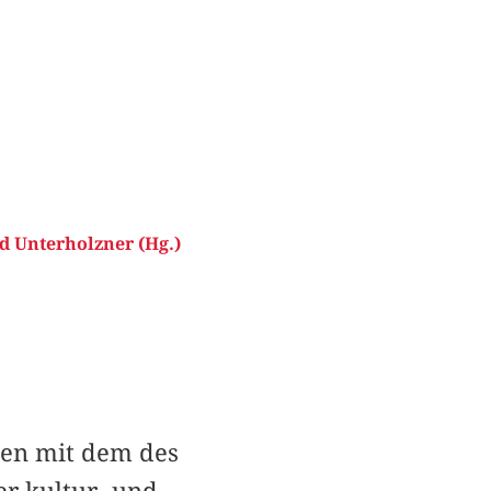
d Unterholzner (Hg.)
ten mit dem des