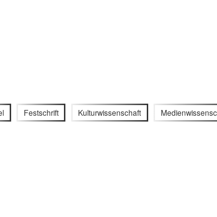
el
Festschrift
Kulturwissenschaft
Medienwissensc