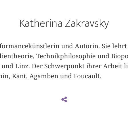
Katherina Zakravsky
rformancekünstlerin und Autorin. Sie lehr
ientheorie, Technikphilosophie und Biopol
 und Linz. Der Schwerpunkt ihrer Arbeit li
in, Kant, Agamben und Foucault.