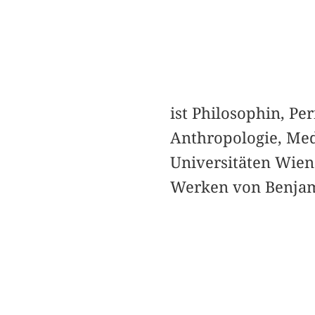
ist Philosophin, Pe
Anthropologie, Med
Universitäten Wien
Werken von Benjam