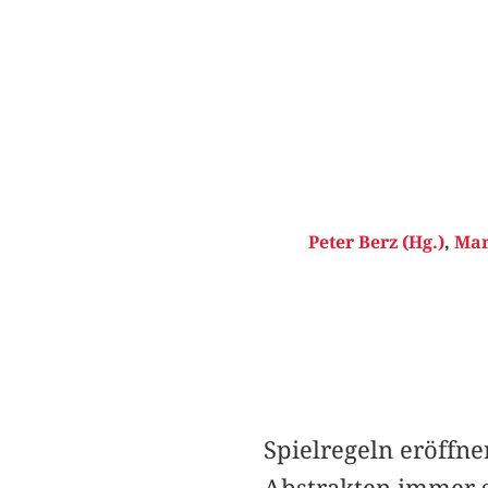
Peter Berz (Hg.)
,
Mar
Spielregeln eröffn