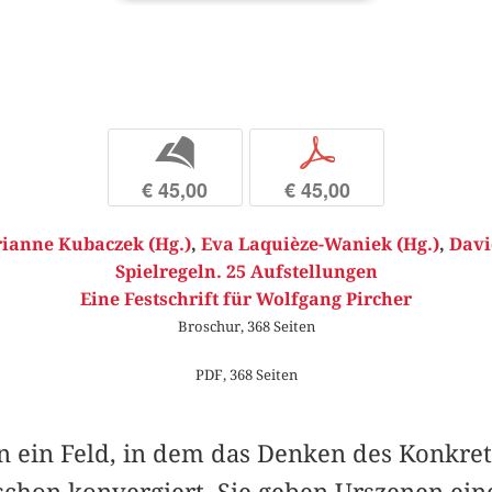
b
p
€ 45,00
€ 45,00
ianne Kubaczek (Hg.)
,
Eva Laquièze-Waniek (Hg.)
,
Davi
Spielregeln. 25 Aufstellungen
Eine Festschrift für Wolfgang Pircher
Broschur, 368 Seiten
PDF, 368 Seiten
en ein Feld, in dem das Denken des Konkre