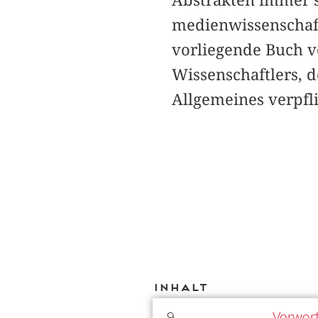
Abstrakten immer s
medienwissenschaft
vorliegende Buch 
Wissenschaftlers, 
Allgemeines verpflic
Inhalt
9
Vorwor