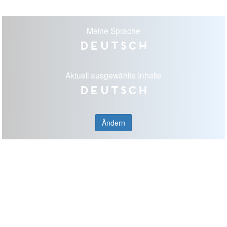
Meine Sprache
Deutsch
Aktuell ausgewählte Inhalte
Deutsch
Ändern