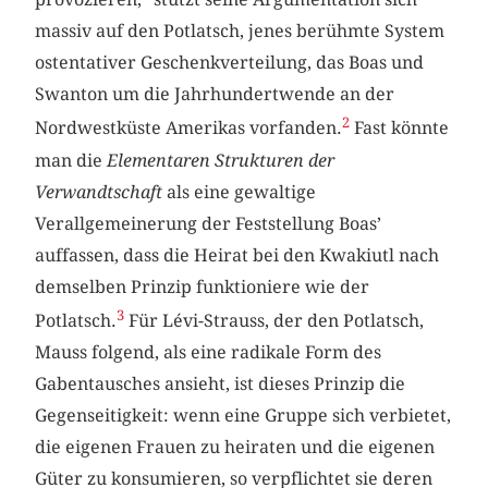
massiv auf den Potlatsch, jenes berühmte System
ostentativer Geschenkverteilung, das Boas und
Swanton um die Jahrhundertwende an der
2
Nordwestküste Amerikas vorfanden.
Fast könnte
man die
Elementaren Strukturen der
Verwandtschaft
als eine gewaltige
Verallgemeinerung der Feststellung Boas’
auffassen, dass die Heirat bei den Kwakiutl nach
demselben Prinzip funktioniere wie der
3
Potlatsch.
Für Lévi-Strauss, der den Potlatsch,
Mauss folgend, als eine radikale Form des
Gabentausches ansieht, ist dieses Prinzip die
Gegenseitigkeit: wenn eine Gruppe sich verbietet,
die eigenen Frauen zu heiraten und die eigenen
Güter zu konsumieren, so verpflichtet sie deren