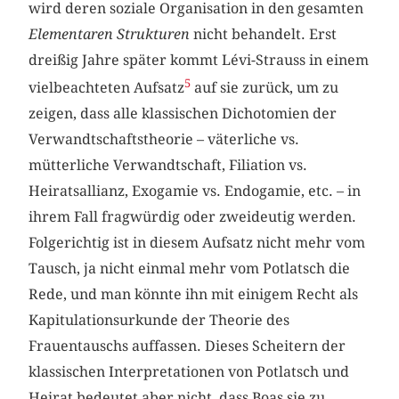
wird deren soziale Organisation in den gesamten
Elementaren Strukturen
nicht behandelt. Erst
dreißig Jahre später kommt Lévi-Strauss in einem
5
vielbeachteten Aufsatz
auf sie zurück, um zu
zeigen, dass alle klassischen Dichotomien der
Verwandtschaftstheorie – väterliche vs.
mütterliche Verwandtschaft, Filiation vs.
Heiratsallianz, Exogamie vs. Endogamie, etc. – in
ihrem Fall fragwürdig oder zweideutig werden.
Folgerichtig ist in diesem Aufsatz nicht mehr vom
Tausch, ja nicht einmal mehr vom Potlatsch die
Rede, und man könnte ihn mit einigem Recht als
Kapitulationsurkunde der Theorie des
Frauentauschs auffassen. Dieses Scheitern der
klassischen Interpretationen von Potlatsch und
Heirat bedeutet aber nicht, dass Boas sie zu