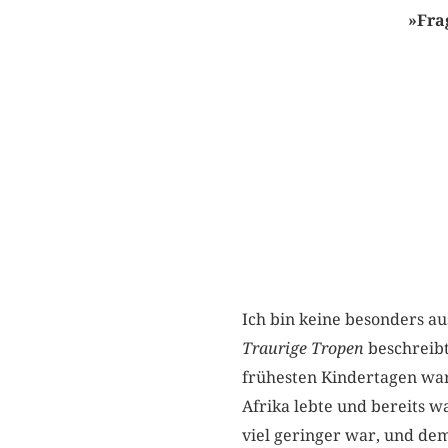
»Frag
Ich bin keine besonders aus
Traurige
Tropen
beschreibt
frühesten Kindertagen war 
Afri­ka lebte und bereits
viel geringer war, und de