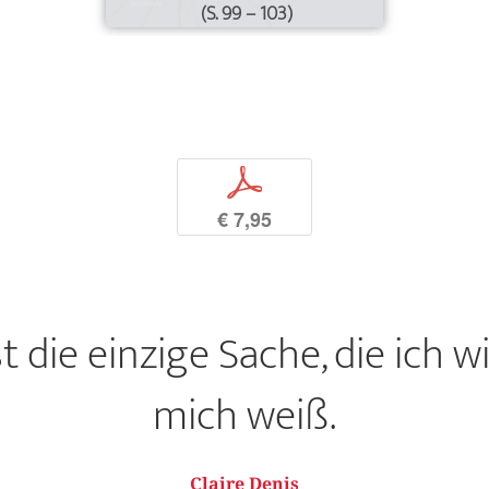
(S. 99 – 103)
p
€ 7,95
ist die einzige Sache, die ich w
mich weiß.
Claire Denis