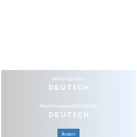
Meine Sprache
Deutsch
Aktuell ausgewählte Inhalte
Deutsch
Ändern