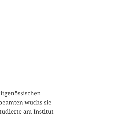
eitgenössischen
albeamten wuchs sie
tudierte am Institut