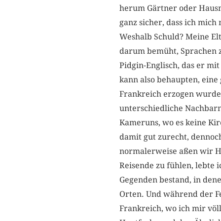
herum Gärtner oder Hausm
ganz sicher, dass ich mich
Weshalb Schuld? Meine Elt
darum bemüht, Sprachen zu
Pidgin-Englisch, das er mit
kann also behaupten, eine 
Frankreich erzogen wurde 
unterschiedliche Nachbarn
Kameruns, wo es keine Kirc
damit gut zurecht, dennoc
normalerweise aßen wir Ha
Reisende zu fühlen, lebte i
Gegenden bestand, in den
Orten. Und während der Fe
Frankreich, wo ich mir vö