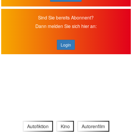
Sind Sie bereits Abonnent?
Dann melden Sie sich hier an:
Login
Autofiktion
Kino
Autorenfilm