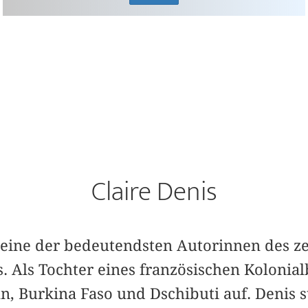
Claire Denis
ist eine der bedeutendsten Autorinnen des z
s. Als Tochter eines französischen Koloni
, Burkina Faso und Dschibuti auf. Denis s