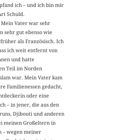
and ich – und ich bin mir
 Art Schuld.
 Mein Vater war sehr
n sehr gut ebenso wie
früher als Französisch. Ich
ss ich weit entfernt von
nnen und hatte
en Teil im Norden
 Islam war. Mein Vater kam
re Familienessen gedacht,
ntdeckerin oder eine
h – in jener, die aus den
uns, Djibouti und anderen
i meinen Großeltern in
en – wegen meiner