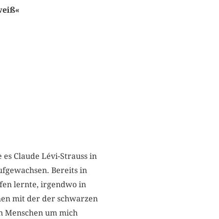
 weiß«
e es Claude Lévi-Strauss in
aufgewachsen. Bereits in
fen lernte, irgendwo in
chen mit der der schwarzen
zen Menschen um mich