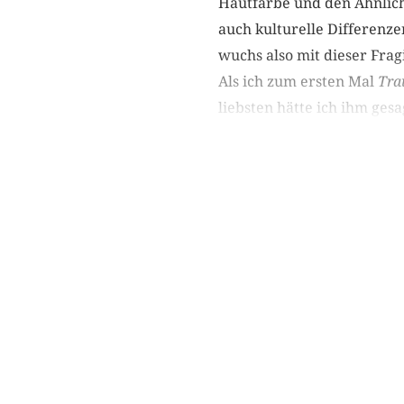
Hautfarbe und den Ähnlich
auch kulturelle Differenze
wuchs also mit dieser Frag
Als ich zum ersten Mal
Tra
liebsten hätte ich ihm gesa