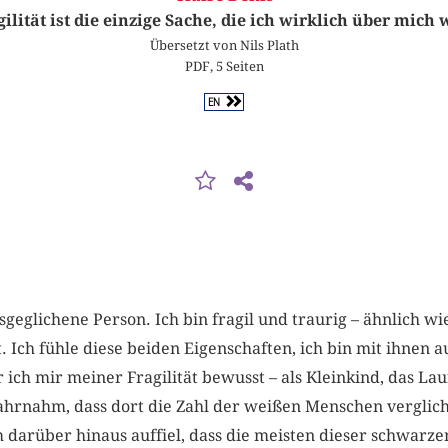
ilität ist die einzige Sache, die ich wirklich über mich
Übersetzt von Nils Plath
PDF, 5 Seiten
EN
geglichene Person. Ich bin fragil und traurig – ähnlich wi
. Ich fühle diese beiden Eigenschaften, ich bin mit ihnen 
ich mir meiner Fragilität bewusst – als Kleinkind, das Lau
 wahrnahm, dass dort die Zahl der weißen Menschen vergli
m darüber hinaus auffiel, dass die meisten dieser schwar