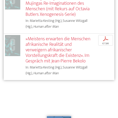
Mujingas Re-Imaginationen des
Menschen (mit Rekurs auf Octavia
Butlers Xenogenesis-Serie)
In: Marietta Kesting (Hg.), Susanne Witzgall
(Hg.),
Human after Man
»Meistens erwarten die Menschen
p
afrikanische Realität und
€ 7,95
verweigern afrikanischer
Vorstellungskraft die Existenz«. Im
Gespräch mit Jean-Pierre Bekolo
In: Marietta Kesting (Hg.), Susanne Witzgall
(Hg.),
Human after Man