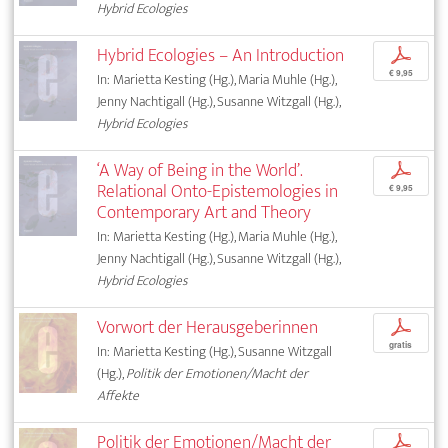
Hybrid Ecologies
Hybrid Ecologies – An Introduction
p
€ 9,95
In: Marietta Kesting (Hg.), Maria Muhle (Hg.),
Jenny Nachtigall (Hg.), Susanne Witzgall (Hg.),
Hybrid Ecologies
‘A Way of Being in the World’.
p
Relational Onto-Epistemologies in
€ 9,95
Contemporary Art and Theory
In: Marietta Kesting (Hg.), Maria Muhle (Hg.),
Jenny Nachtigall (Hg.), Susanne Witzgall (Hg.),
Hybrid Ecologies
Vorwort der Herausgeberinnen
p
gratis
In: Marietta Kesting (Hg.), Susanne Witzgall
(Hg.),
Politik der Emotionen/Macht der
Affekte
Politik der Emotionen/Macht der
p