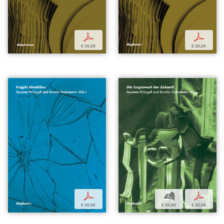
p
p
€ 35,00
€ 30,00
p
b
p
€ 35,00
€ 30,00
€ 30,00