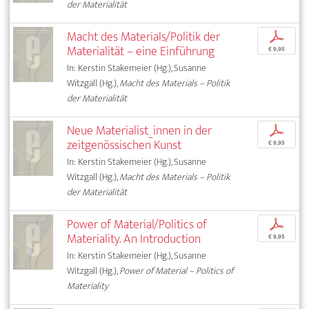
der Materialität
Macht des Materials/Politik der
p
Materialität – eine Einführung
€ 9,95
In: Kerstin Stakemeier (Hg.), Susanne
Witzgall (Hg.),
Macht des Materials – Politik
der Materialität
Neue Materialist_innen in der
p
zeitgenössischen Kunst
€ 9,95
In: Kerstin Stakemeier (Hg.), Susanne
Witzgall (Hg.),
Macht des Materials – Politik
der Materialität
Power of Material/Politics of
p
Materiality. An Introduction
€ 9,95
In: Kerstin Stakemeier (Hg.), Susanne
Witzgall (Hg.),
Power of Material – Politics of
Materiality