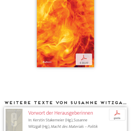
p
€ 30,00
Weitere Texte von Susanne Witzgall bei DIAPHANES
Vorwort der Herausgeberinnen
p
gratis
In: Kerstin Stakemeier (Hg.), Susanne
Witzgall (Hg.),
Macht des Materials – Politik