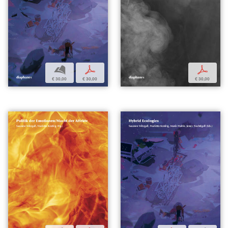
b
p
p
€ 30,00
€ 30,00
€ 30,00