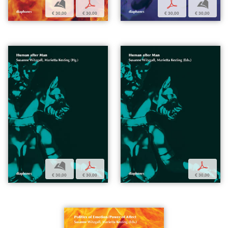
b
p
p
b
€ 30,00
€ 30,00
€ 30,00
€ 30,00
b
p
p
€ 30,00
€ 30,00
€ 30,00