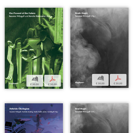
b
p
b
p
€ 30,00
€ 30,00
€ 30,00
€ 30,00