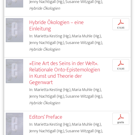
Jenny Nachtigall (Hg.), Susanne Witzgall (Hg.),
Hybride Ökologien
Hybride Ökologien – eine
p
Einleitung
€ 9,95
In: Marietta Kesting (Hg.), Maria Muhle (Hg.),
Jenny Nachtigall (Hg.), Susanne Witzgall (Hg.),
Hybride Ökologien
»Eine Art des Seins in der Welt«.
p
Relationale Onto-Epistemologien
€ 9,95
in Kunst und Theorie der
Gegenwart
In: Marietta Kesting (Hg.), Maria Muhle (Hg.),
Jenny Nachtigall (Hg.), Susanne Witzgall (Hg.),
Hybride Ökologien
Editors’ Preface
p
gratis
In: Marietta Kesting (Hg.), Maria Muhle (Hg.),
Jenny Nachtigall (Hg.), Susanne Witzgall (Hg.),