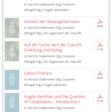
In: Kerstin Stakemeier (Hg.), Susanne
Witzgall (Hg.),
Fragile Identitäten
Vorwort der Herausgeberinnen
p
gratis
In: Kerstin Stakemeier (Hg.), Susanne
Witzgall (Hg.),
Die Gegenwart der Zukunft
Auf der Suche nach der Zukunft.
p
Einleitung und Epilog
€ 7,95
In: Kerstin Stakemeier (Hg.), Susanne
Witzgall (Hg.),
Die Gegenwart der Zukunft
Editors’ Preface
p
gratis
In: Kerstin Stakemeier (Hg.), Susanne
Witzgall (Hg.),
Fragile Identities
Fragile Identities and the Question
p
of Cohabitation – Introduction I
€ 7,95
In: Kerstin Stakemeier (Hg.), Susanne