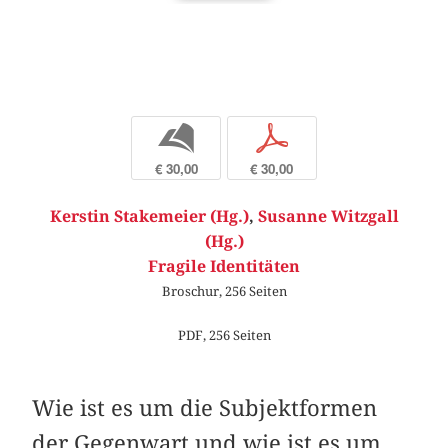
b
p
€ 30,00
€ 30,00
Kerstin Stakemeier (Hg.)
,
Susanne Witzgall
(Hg.)
Fragile Identitäten
Broschur, 256 Seiten
PDF, 256 Seiten
Wie ist es um die Subjektformen
der Gegenwart und wie ist es um