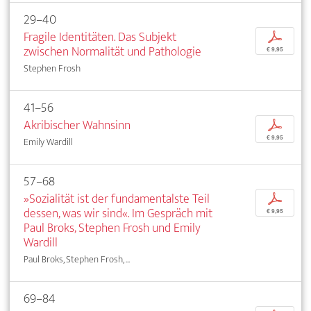
29–40
Fragile Identitäten. Das Subjekt
p
zwischen Normalität und Pathologie
€ 9,95
Stephen Frosh
41–56
Akribischer Wahnsinn
p
€ 9,95
Emily Wardill
57–68
»Sozialität ist der fundamentalste Teil
p
dessen, was wir sind«. Im Gespräch mit
€ 9,95
Paul Broks, Stephen Frosh und Emily
Wardill
Paul Broks, Stephen Frosh, ...
69–84