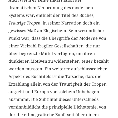
Auch wenn er keine Inkarnation der
dramatischen Neuordnung des modernen
Systems war, enthielt der Titel des Buches,
Traurige Tropen
, in seiner Narration doch ein
gewisses Maß an Elegischem. Sein wesentlicher
Punkt war, dass die Übergriffe der Moderne von
einer Vielzahl fragiler Gesellschaften, die nur
über begrenzte Mittel verfügten, um ihren
dunkleren Motiven zu widerstehen, teuer bezahlt
werden mussten. Ein weiterer aufschlussreicher
Aspekt des Buchtitels ist die Tatsache, dass die
Erzählung allein von der Traurigkeit der Tropen
ausgeht und Europa von solchem Unbehagen
ausnimmt. Die Subtilität dieses Unterschieds
versinnbildlicht die prinzipielle Dicho­tomie, von
der die ethnografische Zunft seit über einem