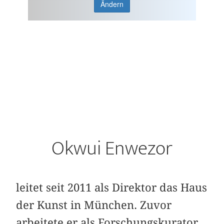
Ändern
Okwui Enwezor
leitet seit 2011 als Direktor das Haus
der Kunst in München. Zuvor
arbeitete er als Forschungskurator