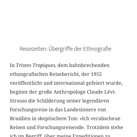
Reisezeiten: Übergriffe der Ethnografie
In
Tristes Tropiques
, dem bahnbrechenden
ethnografischen Reisebe­richt, der 1955
veröffentlicht und international gefeiert wurde,
beginnt der große Anthropologe Claude Lévi-
Strauss die Schilderung seiner legendären
Forschungsreise in das Landesinnere von
Brasilien in skeptischem Ton: »Ich verabscheue
Reisen und Forschungsrei­sen­­de. Trotzdem stehe
ich im Begriff, über meine Expeditionen zu