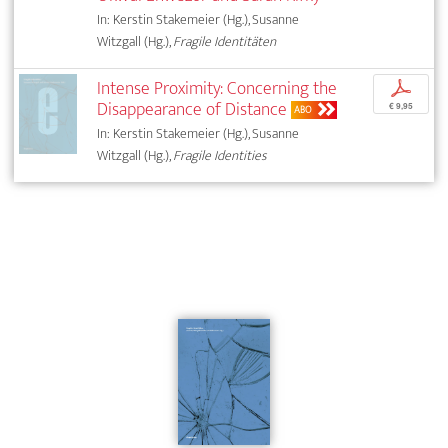
In: Kerstin Stakemeier (Hg.), Susanne
Witzgall (Hg.),
Fragile Identitäten
Intense Proximity: Concerning the
p
Disappearance of Distance
€ 9,95
ABO
In: Kerstin Stakemeier (Hg.), Susanne
Witzgall (Hg.),
Fragile Identities