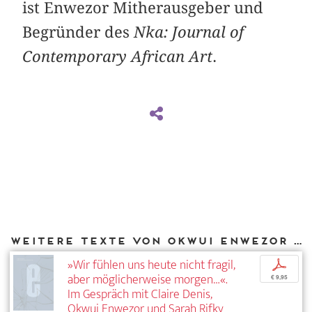
ist Enwezor Mitherausgeber und
Begründer des
Nka: Journal of
Contemporary African Art
.
Weitere Texte von Okwui Enwezor bei DIAPHANES
»Wir fühlen uns heute nicht fragil,
p
aber möglicherweise morgen…«.
€ 9,95
Im Gespräch mit Claire Denis,
Okwui Enwezor und Sarah Rifky