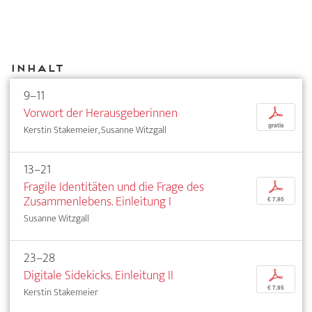
Inhalt
9–11
Vorwort der Herausgeberinnen
p
gratis
Kerstin Stakemeier, Susanne Witzgall
13–21
Fragile Identitäten und die Frage des
p
Zusammenlebens. Einleitung I
€ 7,95
Susanne Witzgall
23–28
Digitale Sidekicks. Einleitung II
p
€ 7,95
Kerstin Stakemeier